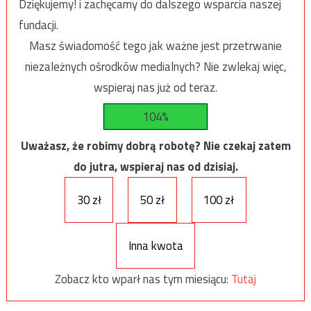
Dziękujemy! i zachęcamy do dalszego wsparcia naszej
fundacji.
Masz świadomość tego jak ważne jest przetrwanie
niezależnych ośrodków medialnych? Nie zwlekaj więc,
wspieraj nas już od teraz.
104%
Uważasz, że robimy dobrą robotę? Nie czekaj zatem
do jutra, wspieraj nas od dzisiaj.
30 zł
50 zł
100 zł
Inna kwota
Zobacz kto wparł nas tym miesiącu:
Tutaj