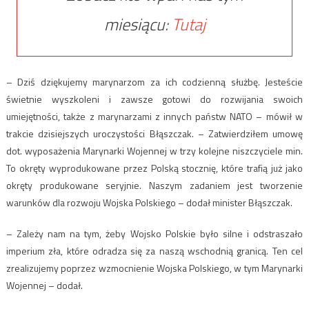
miesiącu:
Tutaj
– Dziś dziękujemy marynarzom za ich codzienną służbę. Jesteście
świetnie wyszkoleni i zawsze gotowi do rozwijania swoich
umiejętności, także z marynarzami z innych państw NATO – mówił w
trakcie dzisiejszych uroczystości Błąszczak. – Zatwierdziłem umowę
dot. wyposażenia Marynarki Wojennej w trzy kolejne niszczyciele min.
To okręty wyprodukowane przez Polską stocznię, które trafią już jako
okręty produkowane seryjnie. Naszym zadaniem jest tworzenie
warunków dla rozwoju Wojska Polskiego – dodał minister Błąszczak.
– Zależy nam na tym, żeby Wojsko Polskie było silne i odstraszało
imperium zła, które odradza się za naszą wschodnią granicą. Ten cel
zrealizujemy poprzez wzmocnienie Wojska Polskiego, w tym Marynarki
Wojennej – dodał.