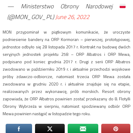
— Ministerstwo Obrony Narodowej
(@MON_GOV_PL)
June 26, 2022
MON przypominał w piątkowym komunikacie, że uroczyste
podniesienie bandery na ORP Kormoran – pierwszej, prototypowej,
jednostce odbyło się 28 listopada 2017 r. Kontrakt na budowę dwóch
seryjnych jednostek projektu 258 – ORP Albatros i ORP Mewa,
podpisano pod koniec grudnia 2017 r. Drugi z serii ORP Albatros
zwodowano w październiku 2019 r. i aktualnie przechodzi wojskowe
próby zdawczo-odbiorcze, natomiast trzecia ORP Mewa została
zwodowana w grudniu 2020 r. i aktualnie znajduje się na etapie,
realizowanych przez wykonawcę, prób morskich. Resort obrony
zapowiada, że ORP Albatros powinien zostać przekazany do 8. Flotylli
Obrony Wybrzeża w sierpniu, natomiast spodziewany odbiór ORP
Mewa powinien nastąpić w listopadzie tego roku.