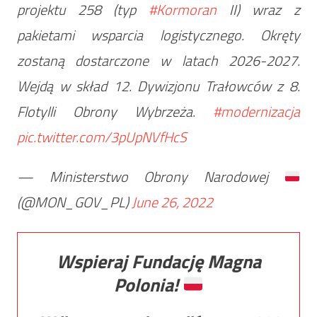
projektu 258 (typ
#Kormoran
II) wraz z
pakietami wsparcia logistycznego. Okręty
zostaną dostarczone w latach 2026-2027.
Wejdą w skład 12. Dywizjonu Trałowców z 8.
Flotylli Obrony Wybrzeża.
#modernizacja
pic.twitter.com/3pUpNVfHcS
— Ministerstwo Obrony Narodowej
(@MON_GOV_PL)
June 26, 2022
Wspieraj Fundację Magna
Polonia!