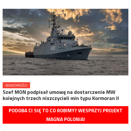
WIADOMOŚCI
Szef MON podpisał umowę na dostarczenie MW
kolejnych trzech niszczycieli min typu Kormoran II
PODOBA CI SIĘ TO CO ROBIMY? WESPRZYJ PROJEKT
MAGNA POLONIA!