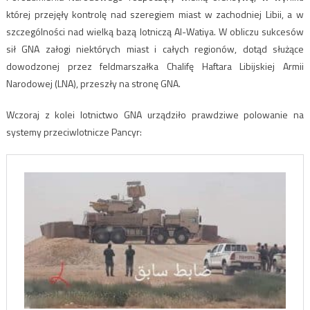
której przejęły kontrolę nad szeregiem miast w zachodniej Libii, a w
szczególności nad wielką bazą lotniczą Al-Watiya. W obliczu sukcesów
sił GNA załogi niektórych miast i całych regionów, dotąd służące
dowodzonej przez feldmarszałka Chalifę Haftara Libijskiej Armii
Narodowej (LNA), przeszły na stronę GNA.
Wczoraj z kolei lotnictwo GNA urządziło prawdziwe polowanie na
systemy przeciwlotnicze Pancyr: