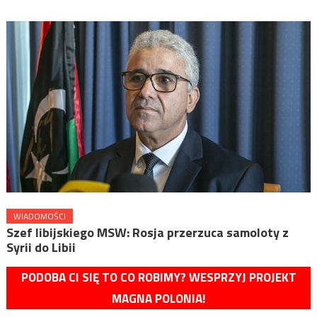
WIADOMOŚCI
Szef libijskiego MSW: Rosja przerzuca samoloty z
Syrii do Libii
PODOBA CI SIĘ TO CO ROBIMY? WESPRZYJ PROJEKT
MAGNA POLONIA!