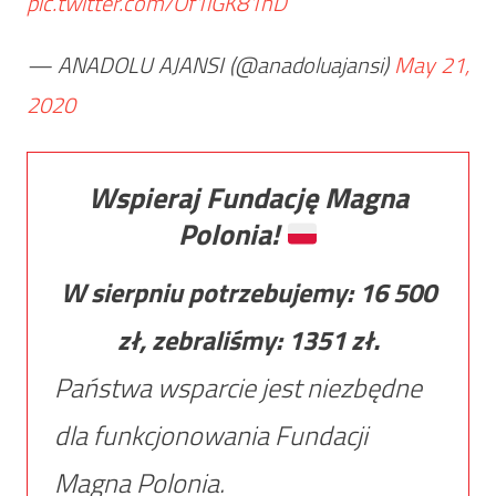
pic.twitter.com/Of1iGK81hD
— ANADOLU AJANSI (@anadoluajansi)
May 21,
2020
Wspieraj Fundację Magna
Polonia!
W sierpniu potrzebujemy:
16 500
zł, zebraliśmy:
1351
zł.
Państwa wsparcie jest niezbędne
dla funkcjonowania Fundacji
Magna Polonia.