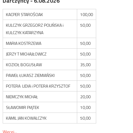
Darczyńcy - 6.08.2026
KACPER STAROŚCIAK
100,00
KULCZYK GRZEGORZ POLIŃSKA i
50,00
KULCZYK KATARZYNA
MARIA KOSTRZEWA
50,00
JERZY T MICHAJŁOWICZ
50,00
KOZIOŁ BOGUSŁAW
35,00
PAWEŁ ŁUKASZ ZIEMIAŃSKI
50,00
POTERA LIDIA i POTERA KRZYSZTOF
50,00
NIEMCZYK MICHAŁ
20,00
SŁAWOMIR PIĄTEK
10,00
KAMIL JAN KOWALCZYK
50,00
Więcej...