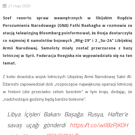
21 maja 2020
Szef resortu spraw wewnętrznych w libijskim Rządzie
Porozumienia Narodowego (GNA) Fathi Bashagha w rozmowie ze
stacją telewizyjną Bloomberg poinformował, że Rosja dostarczyła
co najmniej 6 samolotów bojowych „Mig-29” i 2 „Su-24” Libijskiej
Armii Narodowej. Samoloty miały zostać przerzucone z bazy
lotniczej w Syrii. Federacja Rosyjska nie wypowiedziała się na ten
temat.
Z kolei dowódca wojsk lotniczych Libijskiej Armii Narodowej Sakir Al-
Dżaroshi zapowiedział dziś „rozpoczęcie największej operacji lotniczej
w historii Libii przeciwko celom tureckim” w tym kraju, dodając, że
„nadchodzące godziny będą bardzo bolesne”.
Libya İçişleri Bakanı Başağa: Rusya, Hafter’e
savaş uçağı gönderdi
https://t.co/wII8zPjK0H