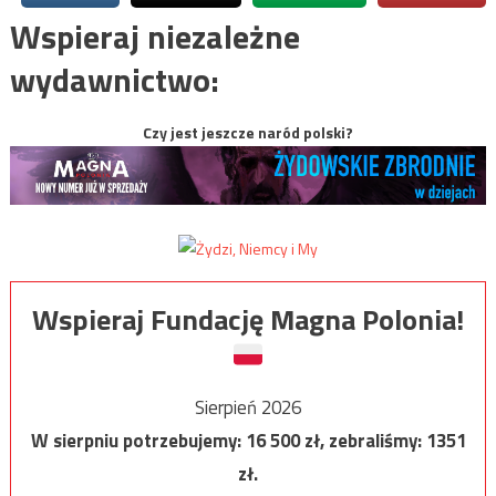
Wspieraj niezależne
wydawnictwo:
Czy jest jeszcze naród polski?
Wspieraj Fundację Magna Polonia!
Sierpień 2026
W sierpniu potrzebujemy:
16 500
zł, zebraliśmy:
1351
zł.