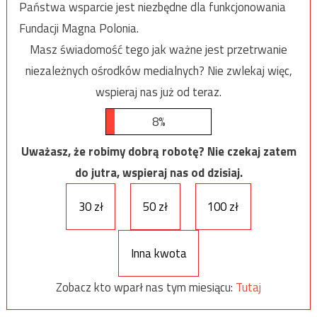
Państwa wsparcie jest niezbędne dla funkcjonowania
Fundacji Magna Polonia.
Masz świadomość tego jak ważne jest przetrwanie
niezależnych ośrodków medialnych? Nie zwlekaj więc,
wspieraj nas już od teraz.
8%
Uważasz, że robimy dobrą robotę? Nie czekaj zatem
do jutra, wspieraj nas od dzisiaj.
30 zł
50 zł
100 zł
Inna kwota
Zobacz kto wparł nas tym miesiącu:
Tutaj