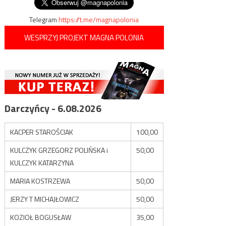
Telegram
https://t.me/magnapolonia
WESPRZYJ PROJEKT MAGNA POLONIA
Darczyńcy - 6.08.2026
KACPER STAROŚCIAK
100,00
KULCZYK GRZEGORZ POLIŃSKA i
50,00
KULCZYK KATARZYNA
MARIA KOSTRZEWA
50,00
JERZY T MICHAJŁOWICZ
50,00
KOZIOŁ BOGUSŁAW
35,00