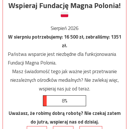
Wspieraj Fundację Magna Polonia!
Sierpień 2026
W sierpniu potrzebujemy:
16 500
zł, zebraliśmy:
1351
zł.
Państwa wsparcie jest niezbędne dla funkcjonowania
Fundacji Magna Polonia.
Masz świadomość tego jak ważne jest przetrwanie
niezależnych ośrodków medialnych? Nie zwlekaj więc,
wspieraj nas już od teraz.
8%
Uważasz, że robimy dobrą robotę? Nie czekaj zatem
do jutra, wspieraj nas od dzisiaj.