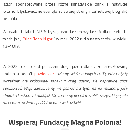
latach sponsorowane przez różne kanadyjskie banki i instytucje
lokalne, błyskawicznie usunęło ze swojej strony internetowej biografię
pedofila.
W ostatnich latach NPPS była gospodarzem wydarzeń dla nieletnich,
takich jak „
Pride Teen Night
” w maju 2022 r. dla nastolatków w wieku
13–18 lat.
W 2022 roku przed pokazem drag queen dla dzieci, aresztowany
sodomita-pedofil
powiedział
:
-Mamy wiele młodych osób, która nigdy
wcześniej nie próbowały zabaw z drag quenn, ale naprawdę chcą
spróbować. Więc zamierzamy im pomóc na tyle, na ile możemy, jeśli
chodzi o kostiumy i makijaż. Nie możemy dla nich zrobić wszystkiego, ale
na pewno możemy poddać pewne wskazówki.
Wspieraj Fundację Magna Polonia!