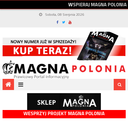
W
S
P
I
E
R
A
J
M
A
G
N
A
P
O
L
O
N
I
A
Sobota, 08 Sierpnia 2026
WESPRZYJ PROJEKT MAGNA POLONIA