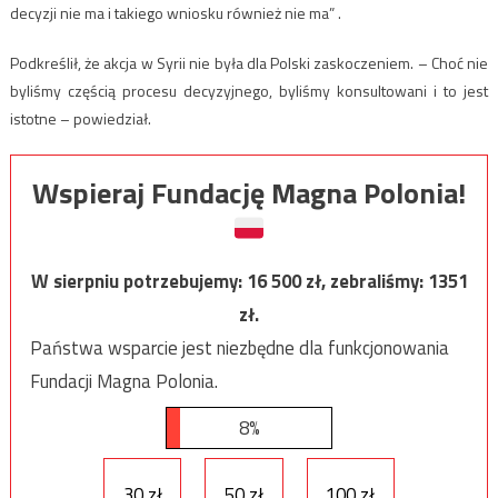
decyzji nie ma i takiego wniosku również nie ma” .
Podkreślił, że akcja w Syrii nie była dla Polski zaskoczeniem. – Choć nie
byliśmy częścią procesu decyzyjnego, byliśmy konsultowani i to jest
istotne – powiedział.
Wspieraj Fundację Magna Polonia!
W sierpniu potrzebujemy:
16 500
zł, zebraliśmy:
1351
zł.
Państwa wsparcie jest niezbędne dla funkcjonowania
Fundacji Magna Polonia.
8%
30 zł
50 zł
100 zł