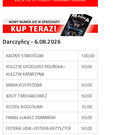
Darczyńcy - 6.08.2026
KACPER STAROŚCIAK
100,00
KULCZYK GRZEGORZ POLIŃSKA i
50,00
KULCZYK KATARZYNA
MARIA KOSTRZEWA
50,00
JERZY T MICHAJŁOWICZ
50,00
KOZIOŁ BOGUSŁAW
35,00
PAWEŁ ŁUKASZ ZIEMIAŃSKI
50,00
POTERA LIDIA i POTERA KRZYSZTOF
50,00