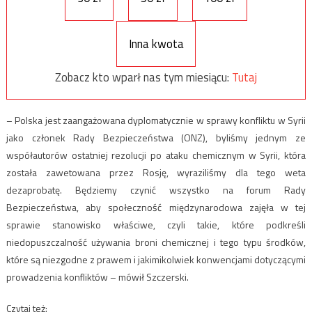
Inna kwota
Zobacz kto wparł nas tym miesiącu:
Tutaj
– Polska jest zaangażowana dyplomatycznie w sprawy konfliktu w Syrii
jako członek Rady Bezpieczeństwa (ONZ), byliśmy jednym ze
współautorów ostatniej rezolucji po ataku chemicznym w Syrii, która
została zawetowana przez Rosję, wyraziliśmy dla tego weta
dezaprobatę. Będziemy czynić wszystko na forum Rady
Bezpieczeństwa, aby społeczność międzynarodowa zajęła w tej
sprawie stanowisko właściwe, czyli takie, które podkreśli
niedopuszczalność używania broni chemicznej i tego typu środków,
które są niezgodne z prawem i jakimikolwiek konwencjami dotyczącymi
prowadzenia konfliktów – mówił Szczerski.
Czytaj też: