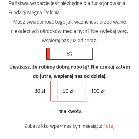
Państwa wsparcie jest niezbędne dla funkcjonowania
Fundacji Magna Polonia.
Masz świadomość tego jak ważne jest przetrwanie
niezależnych ośrodków medialnych? Nie zwlekaj więc,
wspieraj nas już od teraz.
8%
Uważasz, że robimy dobrą robotę? Nie czekaj zatem
do jutra, wspieraj nas od dzisiaj.
30 zł
50 zł
100 zł
Inna kwota
Zobacz kto wparł nas tym miesiącu:
Tutaj