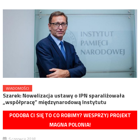
WIADOMOŚCI
Szarek: Nowelizacja ustawy o IPN sparaliżowała
„współpracę” międzynarodową Instytutu
PODOBA CI SIĘ TO CO ROBIMY? WESPRZYJ PROJEKT
MAGNA POLONIA!
5 czerwca 2018