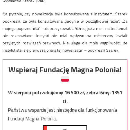
wywiadzie Szarek. (PAP)
Na pytanie, czy nowelizacja była konsultowana z Instytutem, Szarek
podkreślił, że była konsultowana „jedynie w początkowej fazie”. „Za
mojego poprzednika” – doprecyzował. „Później już z nami na ten temat
nie rozmawiano. Instytut nie miał wpływu na ostateczny kształt
przyjętych rozwiązań prawnych. Nie ulega dla mnie wątpliwości, że
Instytut stał się pierwszą ofiarą tej nowelizacji” – podkreślił Szarek.
Wspieraj Fundację Magna Polonia!
W sierpniu potrzebujemy:
16 500
zł, zebraliśmy:
1351
zł.
Państwa wsparcie jest niezbędne dla funkcjonowania
Fundacji Magna Polonia.