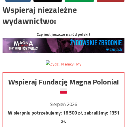
Wspieraj niezależne
wydawnictwo:
Czy jest jeszcze naród polski?
Wspieraj Fundację Magna Polonia!
Sierpień 2026
W sierpniu potrzebujemy:
16 500
zł, zebraliśmy:
1351
zł.