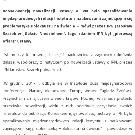
Konsekwencją nowelizacji ustawy o IPN było sparaliżowanie
międzynarodowych relacji Instytutu z naukowcami zajmującymi się
problematyką Holokaustu na świecie – mówi prezes IPN Jarosław
Szarek w „Gościu Niedzielnym”. Jego zdaniem IPN był „pierwszą
ofiarą” ustawy.
Pytany, czy to prawda, że część naukowców z zagranicy odmówiła
dalszej współpracy z Instytutem po nowelizacji ustawy o IPN, prezes
IPN Jarosław Szarek potwierdził.
„W grudniu 2017 r. odbyła się w Instytucie duża międzynarodowa
konferencja +Narody okupowanej Europy wobec Zagłady Żydów+.
Przyjechali na nią uczeni z wielu krajów. Później, w ramach protestu
przeciwko nowelizacji, wielu z nich odmówiła przysłania swoich
referatów do publikacji. Konsekwencją nowelizacji ustawy o IPN było
sparaliżowanie międzynarodowych relacji Instytutu z naukowcami
zajmującymi się problematyką Holokaustu na świecie” – powiedział w