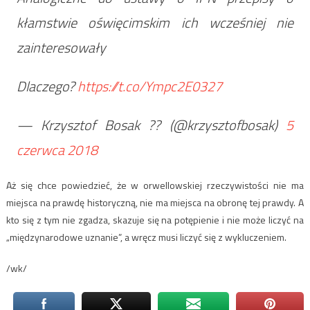
kłamstwie oświęcimskim ich wcześniej nie
zainteresowały
Dlaczego?
https://t.co/Ympc2E0327
— Krzysztof Bosak ?? (@krzysztofbosak)
5
czerwca 2018
Aż się chce powiedzieć, że w orwellowskiej rzeczywistości nie ma
miejsca na prawdę historyczną, nie ma miejsca na obronę tej prawdy. A
kto się z tym nie zgadza, skazuje się na potępienie i nie może liczyć na
„międzynarodowe uznanie”, a wręcz musi liczyć się z wykluczeniem.
/wk/