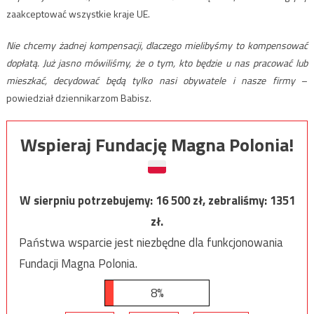
zaakceptować wszystkie kraje UE.
Nie chcemy żadnej kompensacji, dlaczego mielibyśmy to kompensować
dopłatą. Już jasno mówiliśmy, że o tym, kto będzie u nas pracować lub
mieszkać, decydować będą tylko nasi obywatele i nasze firmy
–
powiedział dziennikarzom Babisz.
Wspieraj Fundację Magna Polonia!
W sierpniu potrzebujemy:
16 500
zł, zebraliśmy:
1351
zł.
Państwa wsparcie jest niezbędne dla funkcjonowania
Fundacji Magna Polonia.
8%