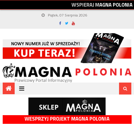
W
S
P
I
E
R
A
J
M
A
G
N
A
P
O
L
O
N
I
A
Piątek, 07 Sierpnia 2026
WESPRZYJ PROJEKT MAGNA POLONIA