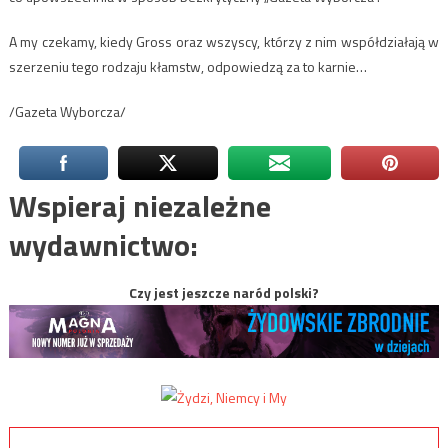
A my czekamy, kiedy Gross oraz wszyscy, którzy z nim współdziałają w
szerzeniu tego rodzaju kłamstw, odpowiedzą za to karnie…
/Gazeta Wyborcza/
Wspieraj niezależne
wydawnictwo:
Czy jest jeszcze naród polski?