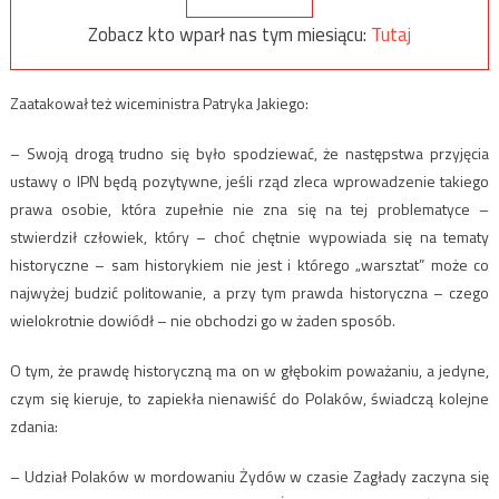
Zobacz kto wparł nas tym miesiącu:
Tutaj
Zaatakował też wiceministra Patryka Jakiego:
– Swoją drogą trudno się było spodziewać, że następstwa przyjęcia
ustawy o IPN będą pozytywne, jeśli rząd zleca wprowadzenie takiego
prawa osobie, która zupełnie nie zna się na tej problematyce –
stwierdził człowiek, który – choć chętnie wypowiada się na tematy
historyczne – sam historykiem nie jest i którego „warsztat” może co
najwyżej budzić politowanie, a przy tym prawda historyczna – czego
wielokrotnie dowiódł – nie obchodzi go w żaden sposób.
O tym, że prawdę historyczną ma on w głębokim poważaniu, a jedyne,
czym się kieruje, to zapiekła nienawiść do Polaków, świadczą kolejne
zdania:
– Udział Polaków w mordowaniu Żydów w czasie Zagłady zaczyna się