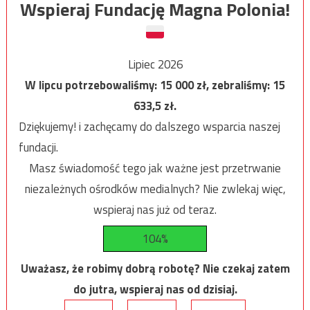
Wspieraj Fundację Magna Polonia!
Lipiec 2026
W lipcu potrzebowaliśmy:
15 000
zł, zebraliśmy:
15
633,5
zł.
Dziękujemy! i zachęcamy do dalszego wsparcia naszej
fundacji.
Masz świadomość tego jak ważne jest przetrwanie
niezależnych ośrodków medialnych? Nie zwlekaj więc,
wspieraj nas już od teraz.
104%
Uważasz, że robimy dobrą robotę? Nie czekaj zatem
do jutra, wspieraj nas od dzisiaj.