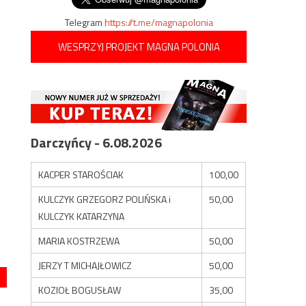
Telegram
https://t.me/magnapolonia
WESPRZYJ PROJEKT MAGNA POLONIA
Darczyńcy - 6.08.2026
KACPER STAROŚCIAK
100,00
KULCZYK GRZEGORZ POLIŃSKA i
50,00
KULCZYK KATARZYNA
MARIA KOSTRZEWA
50,00
JERZY T MICHAJŁOWICZ
50,00
KOZIOŁ BOGUSŁAW
35,00