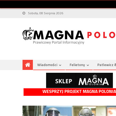
Sobota, 08 Sierpnia 2026
Wiadomości
Felietony
Patlewicz 
WESPRZYJ PROJEKT MAGNA POLONIA