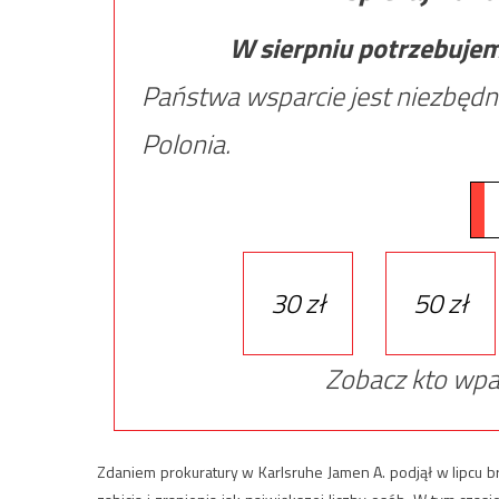
W sierpniu potrzebuje
Państwa wsparcie jest niezbędn
Polonia.
30 zł
50 zł
Zobacz kto wpa
Zdaniem prokuratury w Karlsruhe Jamen A. podjął w lipcu