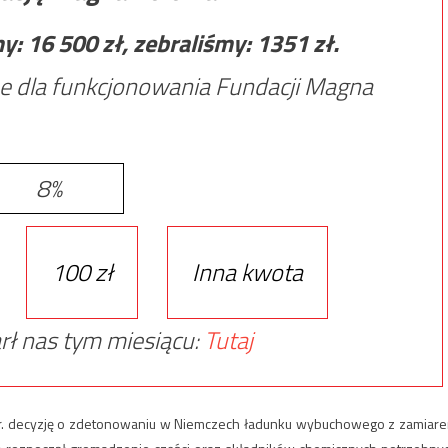
my:
16 500
zł, zebraliśmy:
1351
zł.
e dla funkcjonowania Fundacji Magna
8%
100 zł
Inna kwota
rł nas tym miesiącu:
Tutaj
 br. decyzję o zdetonowaniu w Niemczech ładunku wybuchowego z zamiar