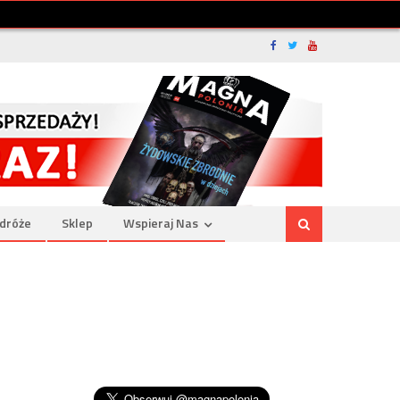
dróże
Sklep
Wspieraj Nas