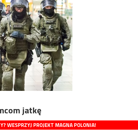
emcom jatkę
MY? WESPRZYJ PROJEKT MAGNA POLONIA!