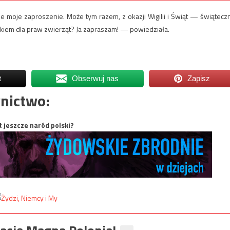
moje zaproszenie. Może tym razem, z okazji Wigilii i Świąt — świątecz
tkiem dla praw zwierząt? Ja zapraszam! — powiedziała.
t
Obserwuj nas
Zapisz
nictwo:
t jeszcze naród polski?