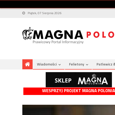
Piątek, 07 Sierpnia 2026
Wiadomości
Felietony
Patlewicz 
WESPRZYJ PROJEKT MAGNA POLONIA