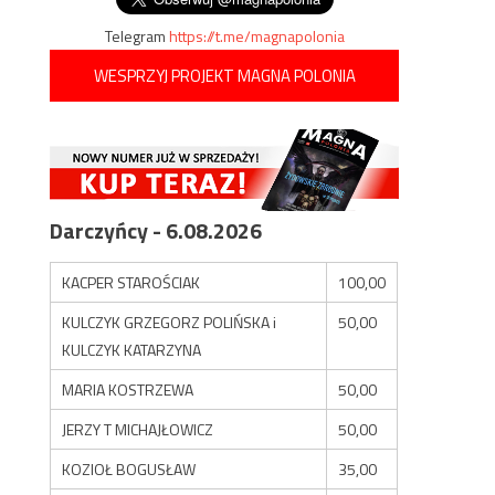
Telegram
https://t.me/magnapolonia
WESPRZYJ PROJEKT MAGNA POLONIA
Darczyńcy - 6.08.2026
KACPER STAROŚCIAK
100,00
KULCZYK GRZEGORZ POLIŃSKA i
50,00
KULCZYK KATARZYNA
MARIA KOSTRZEWA
50,00
JERZY T MICHAJŁOWICZ
50,00
KOZIOŁ BOGUSŁAW
35,00