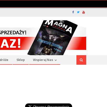
dróże
Sklep
Wspieraj Nas