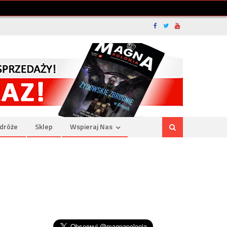
dróże
Sklep
Wspieraj Nas