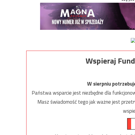
Wspieraj Fund
W sierpniu potrzebu
Państwa wsparcie jest niezbędne dla funkcjonow
Masz świadomość tego jak ważne jest przetrw
wspie