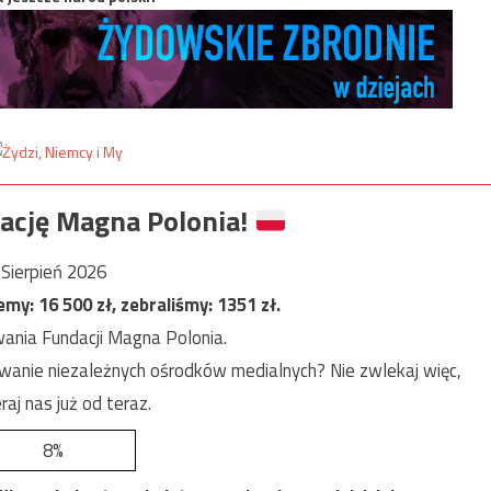
ację Magna Polonia!
Sierpień 2026
jemy:
16 500
zł, zebraliśmy:
1351
zł.
ania Fundacji Magna Polonia.
anie niezależnych ośrodków medialnych? Nie zwlekaj więc,
raj nas już od teraz.
8%