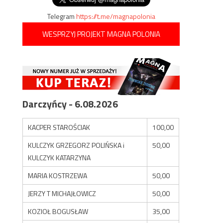
Telegram
https://t.me/magnapolonia
WESPRZYJ PROJEKT MAGNA POLONIA
Darczyńcy - 6.08.2026
KACPER STAROŚCIAK
100,00
KULCZYK GRZEGORZ POLIŃSKA i
50,00
KULCZYK KATARZYNA
MARIA KOSTRZEWA
50,00
JERZY T MICHAJŁOWICZ
50,00
KOZIOŁ BOGUSŁAW
35,00