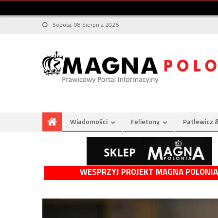
Sobota, 08 Sierpnia 2026
Wiadomości
Felietony
Patlewicz 
WESPRZYJ PROJEKT MAGNA POLONIA