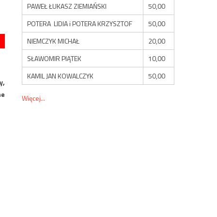
PAWEŁ ŁUKASZ ZIEMIAŃSKI
50,00
POTERA LIDIA i POTERA KRZYSZTOF
50,00
NIEMCZYK MICHAŁ
20,00
SŁAWOMIR PIĄTEK
10,00
KAMIL JAN KOWALCZYK
50,00
y,
ne
Więcej...