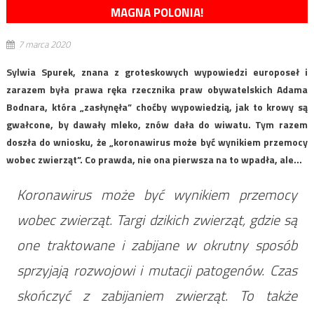
MAGNA POLONIA!
7 marca 2020
Sylwia Spurek, znana z groteskowych wypowiedzi europoseł i
zarazem była prawa ręka rzecznika praw obywatelskich Adama
Bodnara, która „zasłynęła” choćby wypowiedzią, jak to krowy są
gwałcone, by dawały mleko, znów dała do wiwatu. Tym razem
doszła do wniosku, że „koronawirus może być wynikiem przemocy
wobec zwierząt”. Co prawda, nie ona pierwsza na to wpadła, ale…
Koronawirus może być wynikiem przemocy
wobec zwierząt. Targi dzikich zwierząt, gdzie są
one traktowane i zabijane w okrutny sposób
sprzyjają rozwojowi i mutacji patogenów. Czas
skończyć z zabijaniem zwierząt. To także