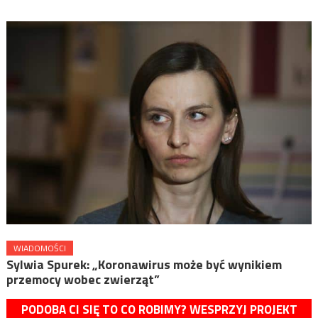
WIADOMOŚCI
Sylwia Spurek: „Koronawirus może być wynikiem
przemocy wobec zwierząt”
PODOBA CI SIĘ TO CO ROBIMY? WESPRZYJ PROJEKT