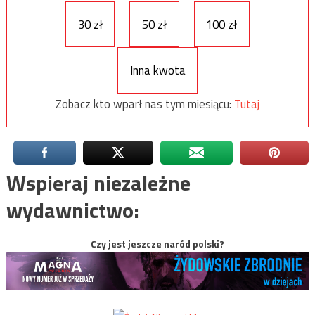
30 zł
50 zł
100 zł
Inna kwota
Zobacz kto wparł nas tym miesiącu:
Tutaj
Wspieraj niezależne
wydawnictwo:
Czy jest jeszcze naród polski?