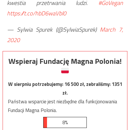
kwestia przetrwania ludzi.
#GoVegan
https://t.co/hbD6waVbl0
— Sylwia Spurek (@SylwiaSpurek)
March 7,
2020
Wspieraj Fundację Magna Polonia!
W sierpniu potrzebujemy:
16 500
zł, zebraliśmy:
1351
zł.
Państwa wsparcie jest niezbędne dla funkcjonowania
Fundacji Magna Polonia.
8%