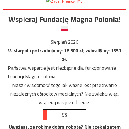
Wspieraj Fundację Magna Polonia!
Sierpień 2026
W sierpniu potrzebujemy:
16 500
zł, zebraliśmy:
1351
zł.
Państwa wsparcie jest niezbędne dla funkcjonowania
Fundacji Magna Polonia.
Masz świadomość tego jak ważne jest przetrwanie
niezależnych ośrodków medialnych? Nie zwlekaj więc,
wspieraj nas już od teraz.
8%
Uważasz, że robimy dobrą robotę? Nie czekaj zatem