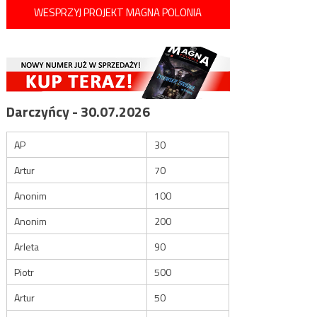
WESPRZYJ PROJEKT MAGNA POLONIA
Darczyńcy - 30.07.2026
AP
30
Artur
70
Anonim
100
Anonim
200
Arleta
90
Piotr
500
Artur
50