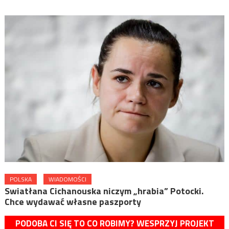
POLSKA
WIADOMOŚCI
Swiatłana Cichanouska niczym „hrabia” Potocki.
Chce wydawać własne paszporty
PODOBA CI SIĘ TO CO ROBIMY? WESPRZYJ PROJEKT