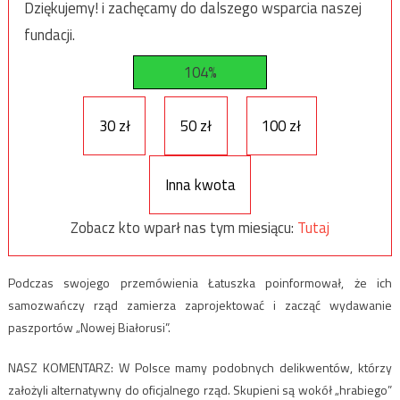
Dziękujemy! i zachęcamy do dalszego wsparcia naszej
fundacji.
104%
30 zł
50 zł
100 zł
Inna kwota
Zobacz kto wparł nas tym miesiącu:
Tutaj
Podczas swojego przemówienia Łatuszka poinformował, że ich
samozwańczy rząd zamierza zaprojektować i zacząć wydawanie
paszportów „Nowej Białorusi”.
NASZ KOMENTARZ: W Polsce mamy podobnych delikwentów, którzy
założyli alternatywny do oficjalnego rząd. Skupieni są wokół „hrabiego”