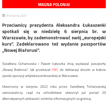
MAGNA POLONIA!
8 sierpnia 2023
Przeciwnicy prezydenta Aleksandra Łukaszenki
spotkali się w niedzielę 6 sierpnia br. w
Warszawie, by zademonstrować swój „europejski
kurs”. Zadeklarowano też wydanie paszportów
„Nowej Białorusi”.
Swiatłana Cichanouska i Paweł Łatuszka chcą wydawać paszporty
„Nowej Białorusi”. Jak przekazał
PAP
, do deklaracji doszło w trakcie
zjazdu opozycji antyłukaszenkowskiej w Warszawie.
Utworzony w sierpniu 2022 roku przez Swietłanę Tichanowską
samozwańczy rząd na uchodźstwie otworzył już ponad 20
alternatywnych ambasad i centrów informacyjnych za granicą.