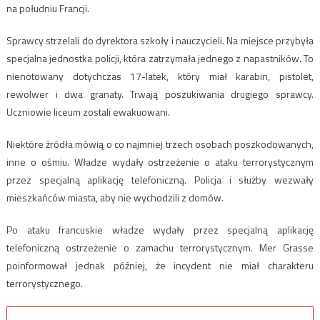
na południu Francji.
Sprawcy strzelali do dyrektora szkoły i nauczycieli. Na miejsce przybyła
specjalna jednostka policji, która zatrzymała jednego z napastników. To
nienotowany dotychczas 17-latek, który miał karabin, pistolet,
rewolwer i dwa granaty. Trwają poszukiwania drugiego sprawcy.
Uczniowie liceum zostali ewakuowani.
Niektóre źródła mówią o co najmniej trzech osobach poszkodowanych,
inne o ośmiu. Władze wydały ostrzeżenie o ataku terrorystycznym
przez specjalną aplikację telefoniczną. Policja i służby wezwały
mieszkańców miasta, aby nie wychodzili z domów.
Po ataku francuskie władze wydały przez specjalną aplikację
telefoniczną ostrzeżenie o zamachu terrorystycznym. Mer Grasse
poinformował jednak później, że incydent nie miał charakteru
terrorystycznego.