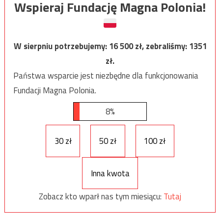
Wspieraj Fundację Magna Polonia!
W sierpniu potrzebujemy:
16 500
zł, zebraliśmy:
1351
zł.
Państwa wsparcie jest niezbędne dla funkcjonowania
Fundacji Magna Polonia.
8%
30 zł
50 zł
100 zł
Inna kwota
Zobacz kto wparł nas tym miesiącu:
Tutaj