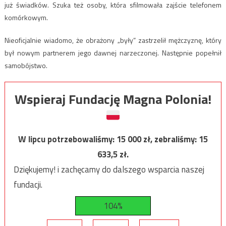
już świadków. Szuka też osoby, która sfilmowała zajście telefonem
komórkowym.
Nieoficjalnie wiadomo, że obrażony „były” zastrzelił mężczyznę, który
był nowym partnerem jego dawnej narzeczonej. Następnie popełnił
samobójstwo.
Wspieraj Fundację Magna Polonia!
W lipcu potrzebowaliśmy:
15 000
zł, zebraliśmy:
15
633,5
zł.
Dziękujemy! i zachęcamy do dalszego wsparcia naszej
fundacji.
104%