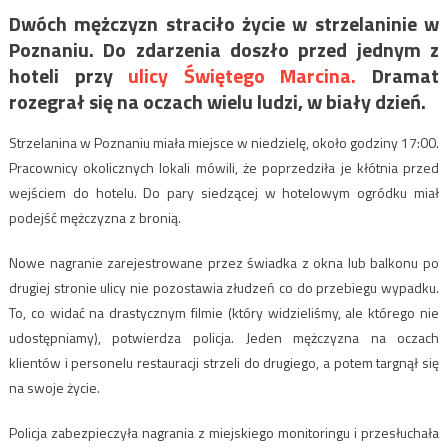
Dwóch mężczyzn straciło życie w strzelaninie w
Poznaniu. Do zdarzenia doszło przed jednym z
hoteli przy
ulicy Świętego Marcina.
Dramat
rozegrał się na oczach wielu ludzi, w biały dzień.
Strzelanina w Poznaniu miała miejsce w niedzielę, około godziny 17:00.
Pracownicy okolicznych lokali mówili, że poprzedziła je kłótnia przed
wejściem do hotelu. Do pary siedzącej w hotelowym ogródku miał
podejść mężczyzna z bronią.
Nowe nagranie zarejestrowane przez świadka z okna lub balkonu po
drugiej stronie ulicy nie pozostawia złudzeń co do przebiegu wypadku.
To, co widać na drastycznym filmie (który widzieliśmy, ale którego nie
udostępniamy), potwierdza policja. Jeden mężczyzna na oczach
klientów i personelu restauracji strzeli do drugiego, a potem targnął się
na swoje życie.
Policja zabezpieczyła nagrania z miejskiego monitoringu i przesłuchała