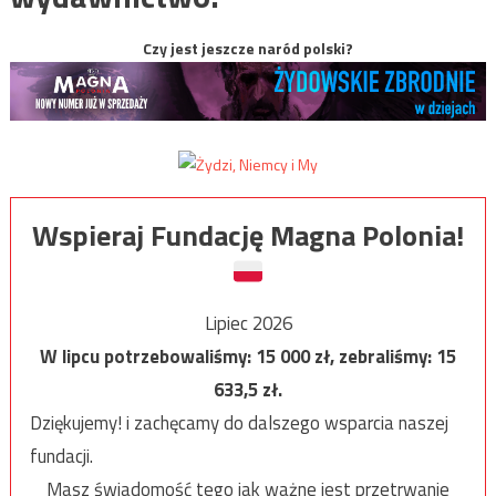
Czy jest jeszcze naród polski?
Wspieraj Fundację Magna Polonia!
Lipiec 2026
W lipcu potrzebowaliśmy:
15 000
zł, zebraliśmy:
15
633,5
zł.
Dziękujemy! i zachęcamy do dalszego wsparcia naszej
fundacji.
Masz świadomość tego jak ważne jest przetrwanie