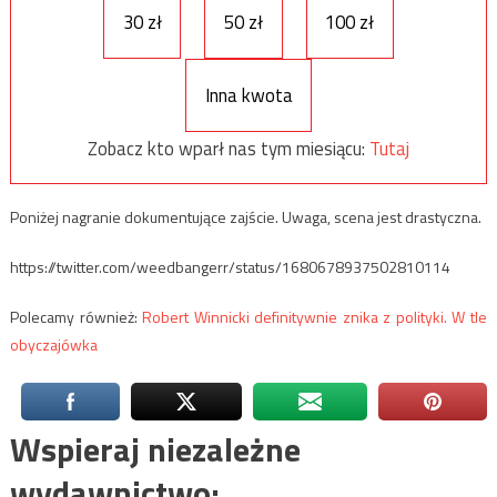
30 zł
50 zł
100 zł
Inna kwota
Zobacz kto wparł nas tym miesiącu:
Tutaj
Poniżej nagranie dokumentujące zajście. Uwaga, scena jest drastyczna.
https://twitter.com/weedbangerr/status/1680678937502810114
Polecamy również:
Robert Winnicki definitywnie znika z polityki. W tle
obyczajówka
Wspieraj niezależne
wydawnictwo: