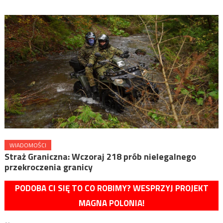
WIADOMOŚCI
Straż Graniczna: Wczoraj 218 prób nielegalnego
przekroczenia granicy
PODOBA CI SIĘ TO CO ROBIMY? WESPRZYJ PROJEKT
MAGNA POLONIA!