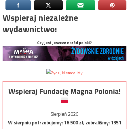
Wspieraj niezależne
wydawnictwo:
Czy jest jeszcze naród polski?
Wspieraj Fundację Magna Polonia!
Sierpień 2026
W sierpniu potrzebujemy:
16 500
zł, zebraliśmy:
1351