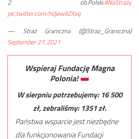
2 ob.Polski.
#NaStraży
pic.twitter.com/h0jew9ZXxq
— Straż Graniczna (@Straz_Graniczna)
September 27, 2021
Wspieraj Fundację Magna
Polonia!
W sierpniu potrzebujemy:
16 500
zł, zebraliśmy:
1351
zł.
Państwa wsparcie jest niezbędne
dla funkcjonowania Fundacji