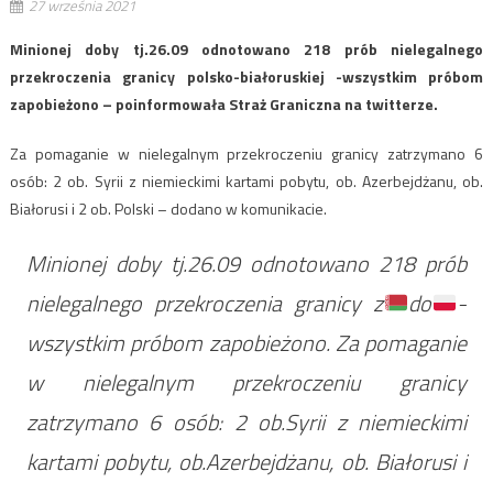
27 września 2021
Minionej doby tj.26.09 odnotowano 218 prób nielegalnego
przekroczenia granicy polsko-białoruskiej -wszystkim próbom
zapobieżono – poinformowała Straż Graniczna na twitterze.
Za pomaganie w nielegalnym przekroczeniu granicy zatrzymano 6
osób: 2 ob. Syrii z niemieckimi kartami pobytu, ob. Azerbejdżanu, ob.
Białorusi i 2 ob. Polski – dodano w komunikacie.
Minionej doby tj.26.09 odnotowano 218 prób
nielegalnego przekroczenia granicy z
do
-
wszystkim próbom zapobieżono. Za pomaganie
w nielegalnym przekroczeniu granicy
zatrzymano 6 osób: 2 ob.Syrii z niemieckimi
kartami pobytu, ob.Azerbejdżanu, ob. Białorusi i