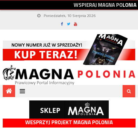
W
S
P
I
E
R
A
J
M
A
G
N
A
P
O
L
O
N
I
A
Poniedziałek, 10 Sierpnia 2026
WESPRZYJ PROJEKT MAGNA POLONIA