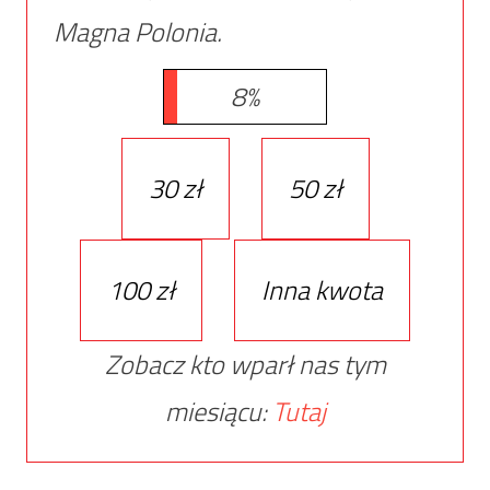
Magna Polonia.
8%
30 zł
50 zł
100 zł
Inna kwota
Zobacz kto wparł nas tym
miesiącu:
Tutaj