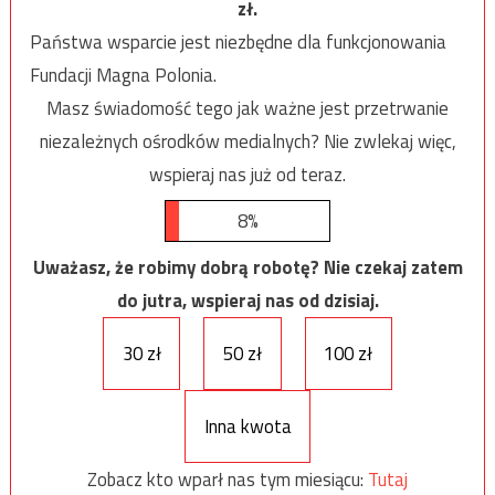
zł.
Państwa wsparcie jest niezbędne dla funkcjonowania
Fundacji Magna Polonia.
Masz świadomość tego jak ważne jest przetrwanie
niezależnych ośrodków medialnych? Nie zwlekaj więc,
wspieraj nas już od teraz.
8%
Uważasz, że robimy dobrą robotę? Nie czekaj zatem
do jutra, wspieraj nas od dzisiaj.
30 zł
50 zł
100 zł
Inna kwota
Zobacz kto wparł nas tym miesiącu:
Tutaj