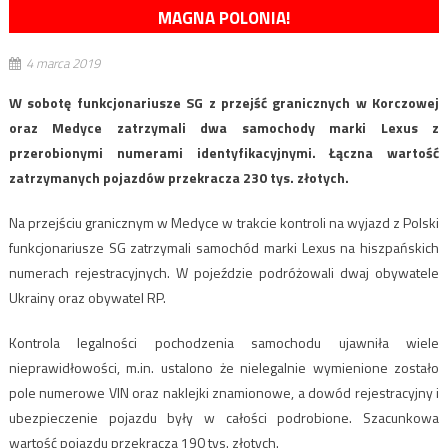
MAGNA POLONIA!
4 marca 2019
W sobotę funkcjonariusze SG z przejść granicznych w Korczowej
oraz Medyce zatrzymali dwa samochody marki Lexus z
przerobionymi numerami identyfikacyjnymi. Łączna wartość
zatrzymanych pojazdów przekracza 230 tys. złotych.
Na przejściu granicznym w Medyce w trakcie kontroli na wyjazd z Polski
funkcjonariusze SG zatrzymali samochód marki Lexus na hiszpańskich
numerach rejestracyjnych. W pojeździe podróżowali dwaj obywatele
Ukrainy oraz obywatel RP.
Kontrola legalności pochodzenia samochodu ujawniła wiele
nieprawidłowości, m.in. ustalono że nielegalnie wymienione zostało
pole numerowe VIN oraz naklejki znamionowe, a dowód rejestracyjny i
ubezpieczenie pojazdu były w całości podrobione. Szacunkowa
wartość pojazdu przekracza 190 tys. złotych.