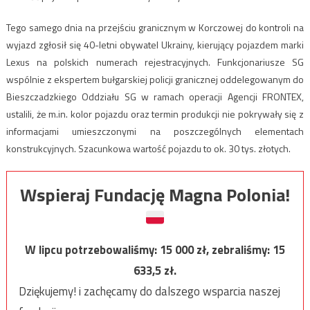
Tego samego dnia na przejściu granicznym w Korczowej do kontroli na
wyjazd zgłosił się 40-letni obywatel Ukrainy, kierujący pojazdem marki
Lexus na polskich numerach rejestracyjnych. Funkcjonariusze SG
wspólnie z ekspertem bułgarskiej policji granicznej oddelegowanym do
Bieszczadzkiego Oddziału SG w ramach operacji Agencji FRONTEX,
ustalili, że m.in. kolor pojazdu oraz termin produkcji nie pokrywały się z
informacjami umieszczonymi na poszczególnych elementach
konstrukcyjnych. Szacunkowa wartość pojazdu to ok. 30 tys. złotych.
Wspieraj Fundację Magna Polonia!
W lipcu potrzebowaliśmy:
15 000
zł, zebraliśmy:
15
633,5
zł.
Dziękujemy! i zachęcamy do dalszego wsparcia naszej