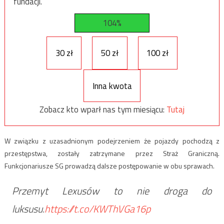
fundacji.
104%
30 zł
50 zł
100 zł
Inna kwota
Zobacz kto wparł nas tym miesiącu:
Tutaj
W związku z uzasadnionym podejrzeniem że pojazdy pochodzą z
przestępstwa, zostały zatrzymane przez Straż Graniczną.
Funkcjonariusze SG prowadzą dalsze postępowanie w obu sprawach.
Przemyt Lexusów to nie droga do
luksusu.
https://t.co/KWThVGa16p