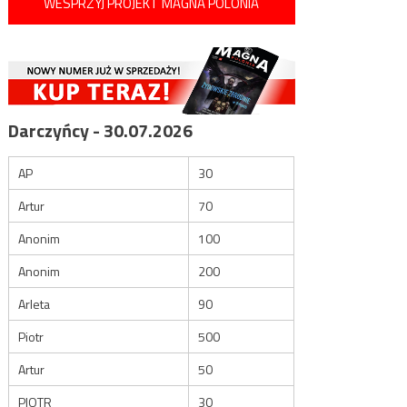
WESPRZYJ PROJEKT MAGNA POLONIA
Darczyńcy - 30.07.2026
AP
30
Artur
70
Anonim
100
Anonim
200
Arleta
90
Piotr
500
Artur
50
PIOTR
30