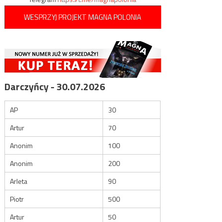
WESPRZYJ PROJEKT MAGNA POLONIA
Darczyńcy - 30.07.2026
AP
30
Artur
70
Anonim
100
Anonim
200
Arleta
90
Piotr
500
Artur
50