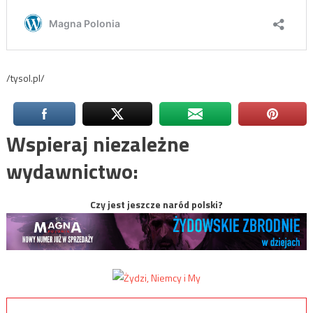
/tysol.pl/
Wspieraj niezależne
wydawnictwo:
Czy jest jeszcze naród polski?