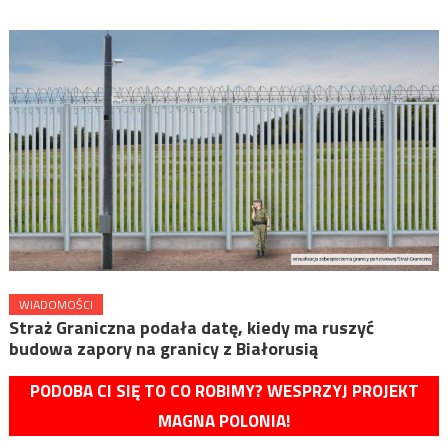
WIADOMOŚCI
Straż Graniczna podała datę, kiedy ma ruszyć
budowa zapory na granicy z Białorusią
PODOBA CI SIĘ TO CO ROBIMY? WESPRZYJ PROJEKT
MAGNA POLONIA!