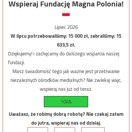
Wspieraj Fundację Magna Polonia!
Lipiec 2026
W lipcu potrzebowaliśmy:
15 000
zł, zebraliśmy:
15
633,5
zł.
Dziękujemy! i zachęcamy do dalszego wsparcia naszej
fundacji.
Masz świadomość tego jak ważne jest przetrwanie
niezależnych ośrodków medialnych? Nie zwlekaj więc,
wspieraj nas już od teraz.
104%
Uważasz, że robimy dobrą robotę? Nie czekaj zatem
do jutra, wspieraj nas od dzisiaj.