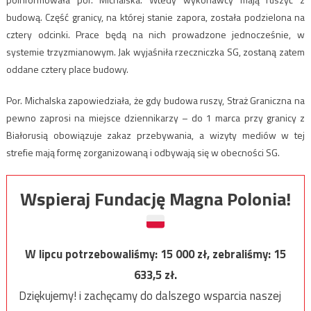
budową. Część granicy, na której stanie zapora, została podzielona na
cztery odcinki. Prace będą na nich prowadzone jednocześnie, w
systemie trzyzmianowym. Jak wyjaśniła rzeczniczka SG, zostaną zatem
oddane cztery place budowy.
Por. Michalska zapowiedziała, że gdy budowa ruszy, Straż Graniczna na
pewno zaprosi na miejsce dziennikarzy – do 1 marca przy granicy z
Białorusią obowiązuje zakaz przebywania, a wizyty mediów w tej
strefie mają formę zorganizowaną i odbywają się w obecności SG.
Wspieraj Fundację Magna Polonia!
W lipcu potrzebowaliśmy:
15 000
zł, zebraliśmy:
15
633,5
zł.
Dziękujemy! i zachęcamy do dalszego wsparcia naszej