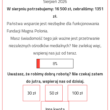
Sierpień 2026
W sierpniu potrzebujemy:
16 500
zł, zebraliśmy:
1351
zł.
Państwa wsparcie jest niezbędne dla funkcjonowania
Fundacji Magna Polonia.
Masz świadomość tego jak ważne jest przetrwanie
niezależnych ośrodków medialnych? Nie zwlekaj więc,
wspieraj nas już od teraz.
8%
Uważasz, że robimy dobrą robotę? Nie czekaj zatem
do jutra, wspieraj nas od dzisiaj.
30 zł
50 zł
100 zł
Inna kwota