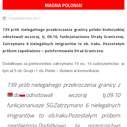
MAGNA POLONIA!
10 października 2021
739 prób nielegalnego przekroczenia granicy polsko-białoruskiej
odnotowali wczoraj, tj. 09.10, funkcjonariusze Straży Granicznej.
Zatrzymano 6 nielegalnych imigrantów to ob. Iraku. Pozostałym
próbom zapobieżono – poinformowała Straż Graniczna.
Dodatkowo za pomocnictwo zatrzymano 15 os.: 14 cudzoziemców- w
tym aż 5 ob. Gruzji i 1 ob. Polski – dodano w komunikacie.
739 prób nielegalnego przekroczenia granicy z
do
odnotowali wczoraj tj.09.10
funkcjonariusze SG.Zatrzymano 6 nielegalnych
imigrantów to ob.Iraku.Pozostałym próbom
zapobieżono.Dodatkowo za pomocnictwo