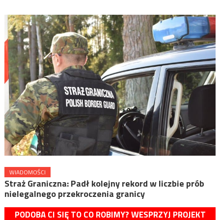
WIADOMOŚCI
Straż Graniczna: Padł kolejny rekord w liczbie prób
nielegalnego przekroczenia granicy
PODOBA CI SIĘ TO CO ROBIMY? WESPRZYJ PROJEKT