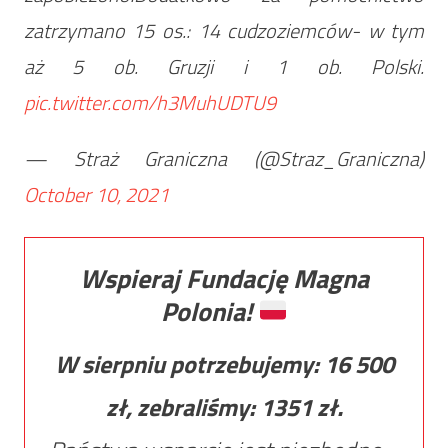
zatrzymano 15 os.: 14 cudzoziemców- w tym
aż 5 ob. Gruzji i 1 ob. Polski.
pic.twitter.com/h3MuhUDTU9
— Straż Graniczna (@Straz_Graniczna)
October 10, 2021
Wspieraj Fundację Magna
Polonia!
W sierpniu potrzebujemy:
16 500
zł, zebraliśmy:
1351
zł.