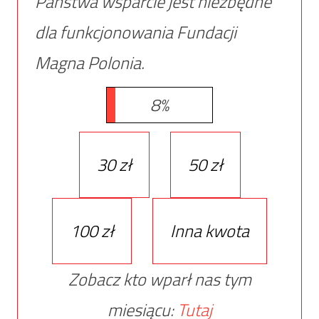
Państwa wsparcie jest niezbędne
dla funkcjonowania Fundacji
Magna Polonia.
8%
30 zł
50 zł
100 zł
Inna kwota
Zobacz kto wparł nas tym
miesiącu:
Tutaj