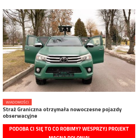
WIADOMOŚCI
Straż Graniczna otrzymała nowoczesne pojazdy
obserwacyjne
PODOBA CI SIĘ TO CO ROBIMY? WESPRZYJ PROJEKT