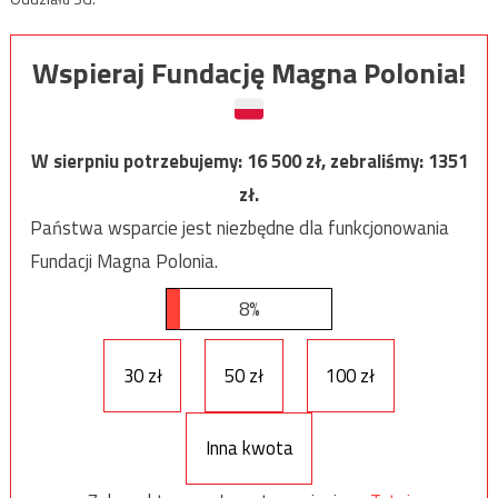
Wspieraj Fundację Magna Polonia!
W sierpniu potrzebujemy:
16 500
zł, zebraliśmy:
1351
zł.
Państwa wsparcie jest niezbędne dla funkcjonowania
Fundacji Magna Polonia.
8%
30 zł
50 zł
100 zł
Inna kwota