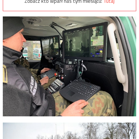
Zobacz kto wparł nas tym miesiącu:
Tutaj