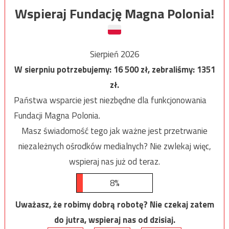
Wspieraj Fundację Magna Polonia!
Sierpień 2026
W sierpniu potrzebujemy:
16 500
zł, zebraliśmy:
1351
zł.
Państwa wsparcie jest niezbędne dla funkcjonowania
Fundacji Magna Polonia.
Masz świadomość tego jak ważne jest przetrwanie
niezależnych ośrodków medialnych? Nie zwlekaj więc,
wspieraj nas już od teraz.
8%
Uważasz, że robimy dobrą robotę? Nie czekaj zatem
do jutra, wspieraj nas od dzisiaj.