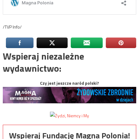
/TVP Info/
Wspieraj niezależne
wydawnictwo:
Czy jest jeszcze naród polski?
Wspieraj Fundację Magna Polonia!