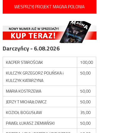
WESPRZYJ PROJEKT MAGNA POLONIA
Darczyńcy - 6.08.2026
KACPER STAROŚCIAK
100,00
KULCZYK GRZEGORZ POLIŃSKA i
50,00
KULCZYK KATARZYNA
MARIA KOSTRZEWA
50,00
JERZY T MICHAJŁOWICZ
50,00
KOZIOŁ BOGUSŁAW
35,00
PAWEŁ ŁUKASZ ZIEMIAŃSKI
50,00