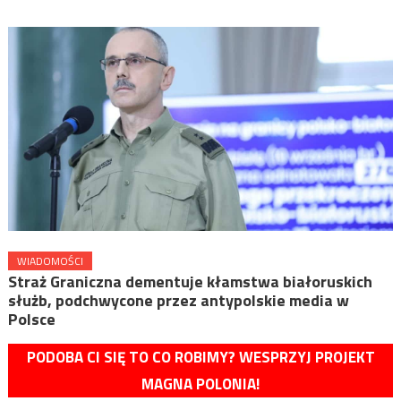
WIADOMOŚCI
Straż Graniczna dementuje kłamstwa białoruskich
służb, podchwycone przez antypolskie media w
Polsce
PODOBA CI SIĘ TO CO ROBIMY? WESPRZYJ PROJEKT
MAGNA POLONIA!