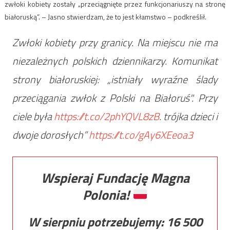
zwłoki kobiety zostały „przeciągnięte przez funkcjonariuszy na stronę
białoruską”. – Jasno stwierdzam, że to jest kłamstwo – podkreślił.
Zwłoki kobiety przy granicy. Na miejscu nie ma
niezależnych polskich dziennikarzy. Komunikat
strony białoruskiej: „istniały wyraźne ślady
przeciągania zwłok z Polski na Białoruś". Przy
ciele była
https://t.co/2phYQVL8zB
. trójka dzieci i
dwoje dorosłych”
https://t.co/gAy6XEeoa3
Wspieraj Fundację Magna
Polonia!
W sierpniu potrzebujemy:
16 500