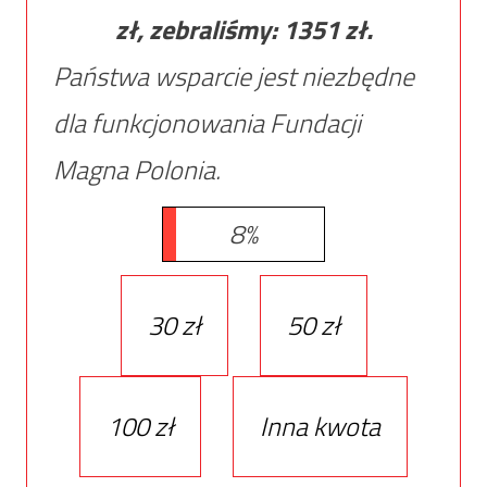
zł, zebraliśmy:
1351
zł.
Państwa wsparcie jest niezbędne
dla funkcjonowania Fundacji
Magna Polonia.
8%
30 zł
50 zł
100 zł
Inna kwota