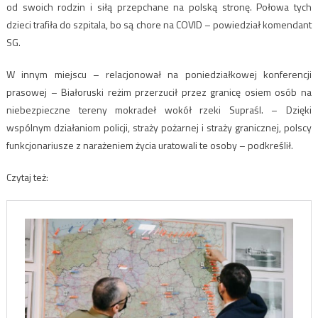
od swoich rodzin i siłą przepchane na polską stronę. Połowa tych
dzieci trafiła do szpitala, bo są chore na COVID – powiedział komendant
SG.
W innym miejscu – relacjonował na poniedziałkowej konferencji
prasowej – Białoruski reżim przerzucił przez granicę osiem osób na
niebezpieczne tereny mokradeł wokół rzeki Supraśl. – Dzięki
wspólnym działaniom policji, straży pożarnej i straży granicznej, polscy
funkcjonariusze z narażeniem życia uratowali te osoby – podkreślił.
Czytaj też: