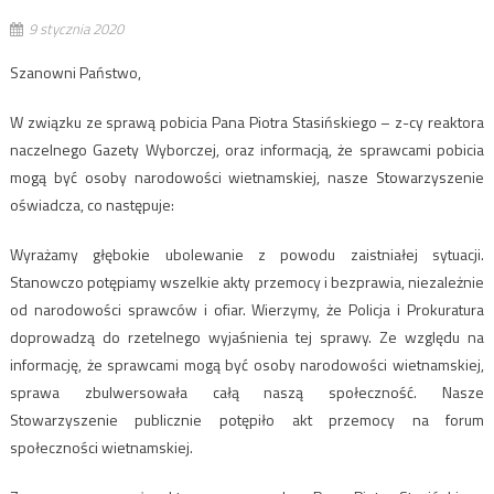
9 stycznia 2020
Szanowni Państwo,
W związku ze sprawą pobicia Pana Piotra Stasińskiego – z-cy reaktora
naczelnego Gazety Wyborczej, oraz informacją, że sprawcami pobicia
mogą być osoby narodowości wietnamskiej, nasze Stowarzyszenie
oświadcza, co następuje:
Wyrażamy głębokie ubolewanie z powodu zaistniałej sytuacji.
Stanowczo potępiamy wszelkie akty przemocy i bezprawia, niezależnie
od narodowości sprawców i ofiar. Wierzymy, że Policja i Prokuratura
doprowadzą do rzetelnego wyjaśnienia tej sprawy. Ze względu na
informację, że sprawcami mogą być osoby narodowości wietnamskiej,
sprawa zbulwersowała całą naszą społeczność. Nasze
Stowarzyszenie publicznie potępiło akt przemocy na forum
społeczności wietnamskiej.