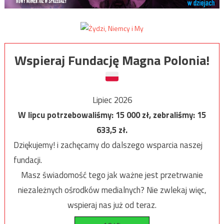
Wspieraj Fundację Magna Polonia!
Lipiec 2026
W lipcu potrzebowaliśmy:
15 000
zł, zebraliśmy:
15
633,5
zł.
Dziękujemy! i zachęcamy do dalszego wsparcia naszej
fundacji.
Masz świadomość tego jak ważne jest przetrwanie
niezależnych ośrodków medialnych? Nie zwlekaj więc,
wspieraj nas już od teraz.