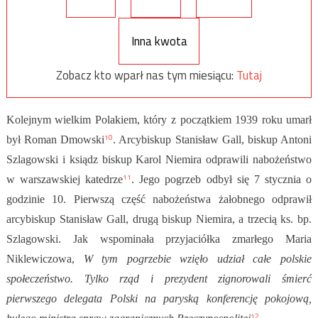
Inna kwota
Zobacz kto wparł nas tym miesiącu:
Tutaj
Kolejnym wielkim Polakiem, który z początkiem 1939 roku umarł
10
był Roman Dmowski
. Arcybiskup Stanisław Gall, biskup Antoni
Szlagowski i ksiądz biskup Karol Niemira odprawili nabożeństwo
11
w warszawskiej katedrze
. Jego pogrzeb odbył się 7 stycznia o
godzinie 10. Pierwszą część nabożeństwa żałobnego odprawił
arcybiskup Stanisław Gall, drugą biskup Niemira, a trzecią ks. bp.
Szlagowski. Jak wspominała przyjaciółka zmarłego Maria
Niklewiczowa,
W tym pogrzebie wzięło udział całe polskie
społeczeństwo. Tylko rząd i prezydent zignorowali śmierć
pierwszego delegata Polski na paryską konferencję pokojową,
12