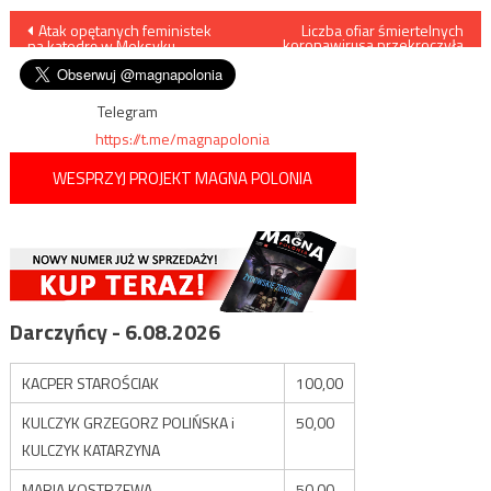
Nawigacja
Atak opętanych feministek
Liczba ofiar śmiertelnych
koronawirusa przekroczyła
na katedrę w Meksyku
cztery tysiące, wyraźnie
wpisu
poprawia się sytuacja w
Chinach
Telegram
https://t.me/magnapolonia
WESPRZYJ PROJEKT MAGNA POLONIA
Darczyńcy - 6.08.2026
KACPER STAROŚCIAK
100,00
KULCZYK GRZEGORZ POLIŃSKA i
50,00
KULCZYK KATARZYNA
MARIA KOSTRZEWA
50,00