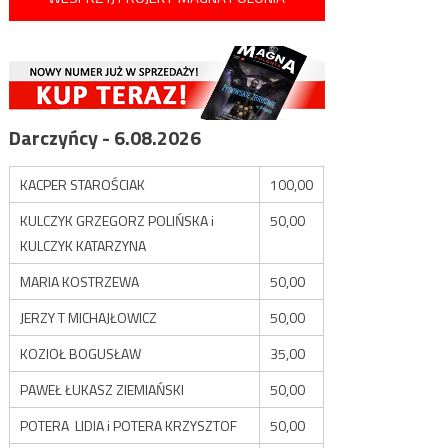
Darczyńcy - 6.08.2026
KACPER STAROŚCIAK
100,00
KULCZYK GRZEGORZ POLIŃSKA i
50,00
KULCZYK KATARZYNA
MARIA KOSTRZEWA
50,00
JERZY T MICHAJŁOWICZ
50,00
KOZIOŁ BOGUSŁAW
35,00
PAWEŁ ŁUKASZ ZIEMIAŃSKI
50,00
POTERA LIDIA i POTERA KRZYSZTOF
50,00