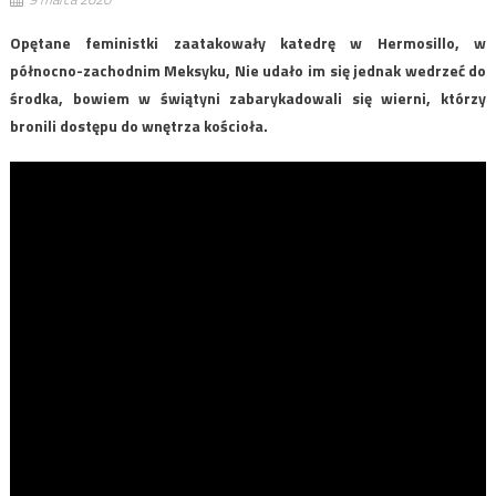
Opętane feministki zaatakowały katedrę w Hermosillo, w
północno-zachodnim Meksyku, Nie udało im się jednak wedrzeć do
środka, bowiem w świątyni zabarykadowali się wierni, którzy
bronili dostępu do wnętrza kościoła.