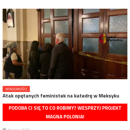
WIADOMOŚCI
Atak opętanych feministek na katedrę w Meksyku
PODOBA CI SIĘ TO CO ROBIMY? WESPRZYJ PROJEKT
MAGNA POLONIA!
9 marca 2020