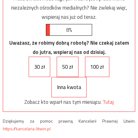
niezależnych ośrodków medialnych? Nie zwlekaj więc,
wspieraj nas już od teraz.
8%
Uważasz, że robimy dobrą robotę? Nie czekaj zatem
do jutra, wspieraj nas od dzisiaj.
30 zł
50 zł
100 zł
Inna kwota
Zobacz kto wparł nas tym miesiącu:
Tutaj
Dziękujemy za pomoc prawną Kancelarii Prawnej Litwin:
https://kancelaria-litwin.pl