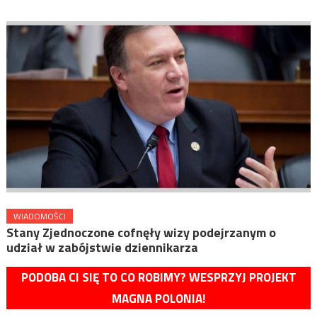
WIADOMOŚCI
Stany Zjednoczone cofnęły wizy podejrzanym o
udział w zabójstwie dziennikarza
PODOBA CI SIĘ TO CO ROBIMY? WESPRZYJ PROJEKT
MAGNA POLONIA!