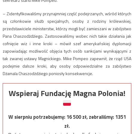
sekretarz stanu Mike Pompeo.
– Zidentyfikowaliśmy przynajmniej część podejrzanych, wśród których
są członkowie służb specjalnych, osoby z rodziny królewskiej,
przedstawiciele ministerstw, którzy mogli być zamieszani w zabójstwo
Pana Chaszodżdżiego. Zastosowaliśmy wobec nich takie działania jak
cofnięcie wiz i inne kroki – mówił szef amerykańskiej dyplomacji
zapowiadając możliwość objęcia tych osób sankcjami wynikającymi z
tak zwanej ustawy Magnickiego. Mike Pompeo zapewnił, że rząd USA
podejmie dalsze kroki, aby osoby odpowiedzialne za zabójstwo
Dżamala Chaszodżdżiego poniosły konsekwencje.
Wspieraj Fundację Magna Polonia!
W sierpniu potrzebujemy:
16 500
zł, zebraliśmy:
1351
zł.