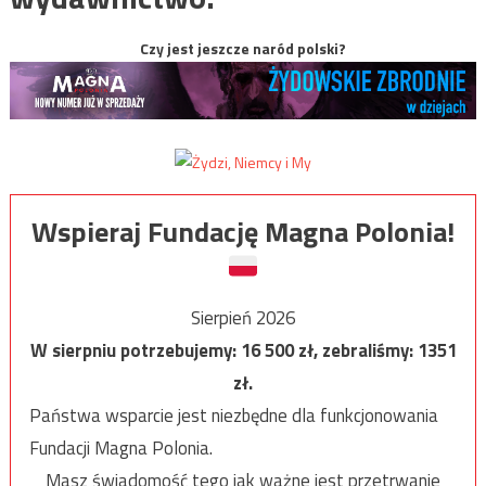
Czy jest jeszcze naród polski?
Wspieraj Fundację Magna Polonia!
Sierpień 2026
W sierpniu potrzebujemy:
16 500
zł, zebraliśmy:
1351
zł.
Państwa wsparcie jest niezbędne dla funkcjonowania
Fundacji Magna Polonia.
Masz świadomość tego jak ważne jest przetrwanie