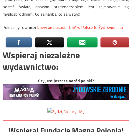
postać świata, naszym przeznaczeniem jest zajmowanie się
myślozbrodniami. Co za hańba, co za wstyd!
Polecamy również:
Nowy ambasador USA w Polsce to Żyd-syjonista
Wspieraj niezależne
wydawnictwo:
Czy jest jeszcze naród polski?
Wspieraj Fundację Magna Polonia!