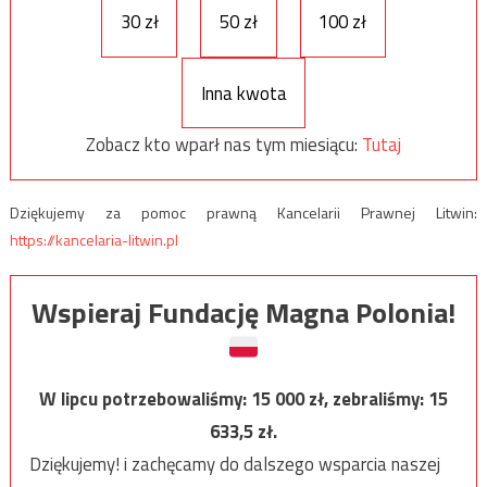
30 zł
50 zł
100 zł
Inna kwota
Zobacz kto wparł nas tym miesiącu:
Tutaj
Dziękujemy za pomoc prawną Kancelarii Prawnej Litwin:
https://kancelaria-litwin.pl
Wspieraj Fundację Magna Polonia!
W lipcu potrzebowaliśmy:
15 000
zł, zebraliśmy:
15
633,5
zł.
Dziękujemy! i zachęcamy do dalszego wsparcia naszej