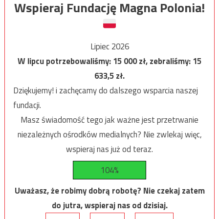
Wspieraj Fundację Magna Polonia!
Lipiec 2026
W lipcu potrzebowaliśmy:
15 000
zł, zebraliśmy:
15
633,5
zł.
Dziękujemy! i zachęcamy do dalszego wsparcia naszej
fundacji.
Masz świadomość tego jak ważne jest przetrwanie
niezależnych ośrodków medialnych? Nie zwlekaj więc,
wspieraj nas już od teraz.
104%
Uważasz, że robimy dobrą robotę? Nie czekaj zatem
do jutra, wspieraj nas od dzisiaj.