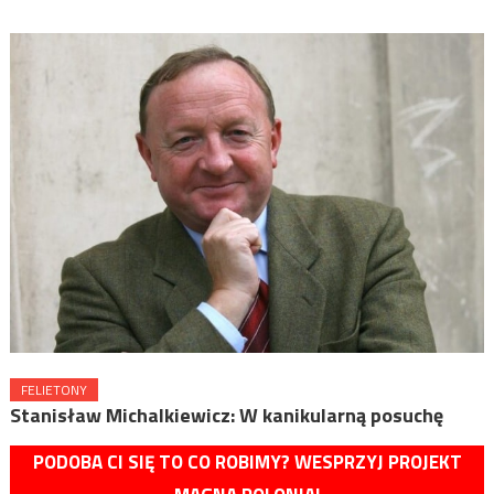
FELIETONY
Stanisław Michalkiewicz: W kanikularną posuchę
PODOBA CI SIĘ TO CO ROBIMY? WESPRZYJ PROJEKT