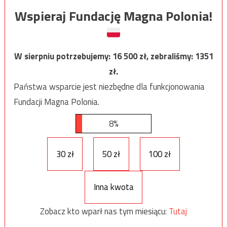
Wspieraj Fundację Magna Polonia!
W sierpniu potrzebujemy:
16 500
zł, zebraliśmy:
1351
zł.
Państwa wsparcie jest niezbędne dla funkcjonowania
Fundacji Magna Polonia.
8%
30 zł
50 zł
100 zł
Inna kwota
Zobacz kto wparł nas tym miesiącu:
Tutaj