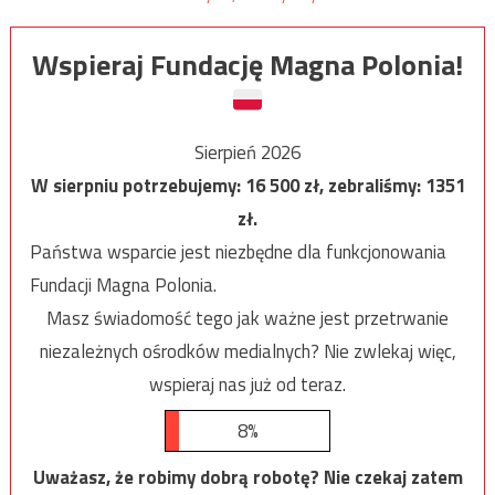
Wspieraj Fundację Magna Polonia!
Sierpień 2026
W sierpniu potrzebujemy:
16 500
zł, zebraliśmy:
1351
zł.
Państwa wsparcie jest niezbędne dla funkcjonowania
Fundacji Magna Polonia.
Masz świadomość tego jak ważne jest przetrwanie
niezależnych ośrodków medialnych? Nie zwlekaj więc,
wspieraj nas już od teraz.
8%
Uważasz, że robimy dobrą robotę? Nie czekaj zatem