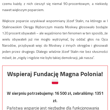
czemu każdy z nich cieszył się niemal 90-procentowym, a niekiedy
nawet większym poparciem.
Większe poparcie uzyskiwał wspomniany Józef Stalin, na którego w I
Stalinowskim Okręgu Wyborczym miasta Moskwy głosowało bodajże
120 procent obywateli – ale wyjaśniono ten fenomen w ten sposób, że
wielu obywateli już nie mogło wytrzymać, by oddać głos na Ojca
Narodów, przybywali więc do Moskwy z innych okręgów i głosowali
jeden przez drugiego. Dlatego właśnie Józef Stalin nie bez słuszności
mówił, że „nigdy i nigdzie nie było takiej demokracji, jak nasza”.
Wspieraj Fundację Magna Polonia!
W sierpniu potrzebujemy:
16 500
zł, zebraliśmy:
1351
zł.
Państwa wsparcie jest niezbędne dla funkcjonowania