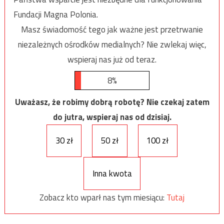
Fundacji Magna Polonia.
Masz świadomość tego jak ważne jest przetrwanie
niezależnych ośrodków medialnych? Nie zwlekaj więc,
wspieraj nas już od teraz.
8%
Uważasz, że robimy dobrą robotę? Nie czekaj zatem
do jutra, wspieraj nas od dzisiaj.
30 zł
50 zł
100 zł
Inna kwota
Zobacz kto wparł nas tym miesiącu:
Tutaj