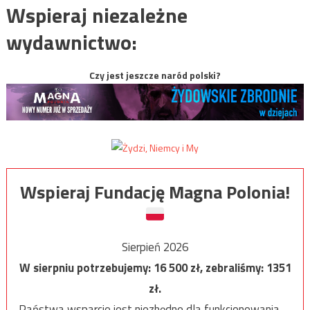
Wspieraj niezależne
wydawnictwo:
Czy jest jeszcze naród polski?
Wspieraj Fundację Magna Polonia!
Sierpień 2026
W sierpniu potrzebujemy:
16 500
zł, zebraliśmy:
1351
zł.
Państwa wsparcie jest niezbędne dla funkcjonowania