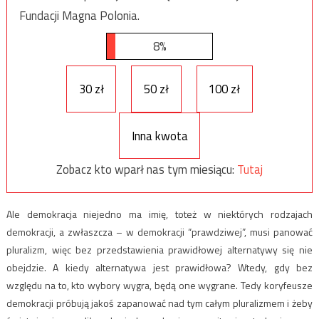
Fundacji Magna Polonia.
8%
30 zł
50 zł
100 zł
Inna kwota
Zobacz kto wparł nas tym miesiącu:
Tutaj
Ale demokracja niejedno ma imię, toteż w niektórych rodzajach
demokracji, a zwłaszcza – w demokracji “prawdziwej”, musi panować
pluralizm, więc bez przedstawienia prawidłowej alternatywy się nie
obejdzie. A kiedy alternatywa jest prawidłowa? Wtedy, gdy bez
względu na to, kto wybory wygra, będą one wygrane. Tedy koryfeusze
demokracji próbują jakoś zapanować nad tym całym pluralizmem i żeby