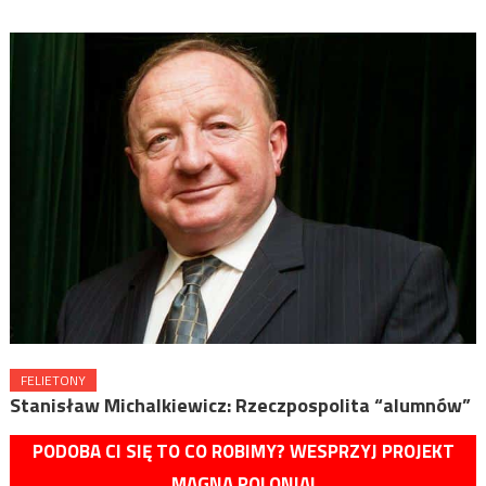
FELIETONY
Stanisław Michalkiewicz: Rzeczpospolita “alumnów”
PODOBA CI SIĘ TO CO ROBIMY? WESPRZYJ PROJEKT
MAGNA POLONIA!