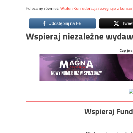
Polecamy również:
Wipler: Konfederacja rezygnuje z kons
Udostępnij na FB
Twee
Wspieraj niezależne wydaw
Czy jes
Wspieraj Fund