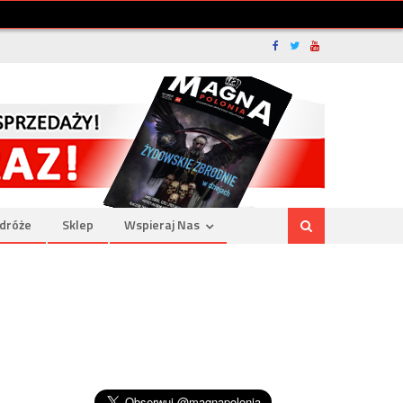
dróże
Sklep
Wspieraj Nas