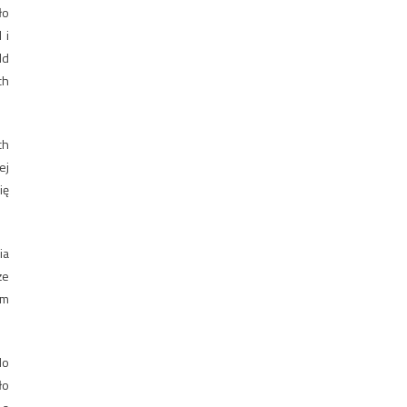
ło
 i
ld
ch
ch
ej
ię
ia
że
em
do
ło