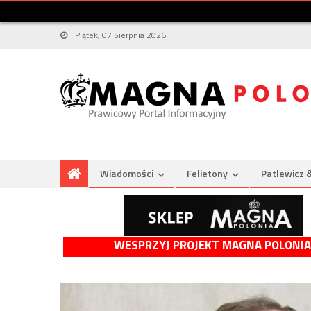
Piątek, 07 Sierpnia 2026
Wiadomości
Felietony
Patlewicz 
WESPRZYJ PROJEKT MAGNA POLONIA