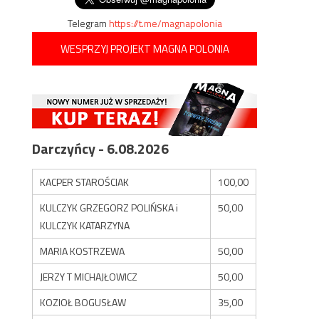
Telegram
https://t.me/magnapolonia
WESPRZYJ PROJEKT MAGNA POLONIA
Darczyńcy - 6.08.2026
KACPER STAROŚCIAK
100,00
KULCZYK GRZEGORZ POLIŃSKA i
50,00
KULCZYK KATARZYNA
MARIA KOSTRZEWA
50,00
JERZY T MICHAJŁOWICZ
50,00
KOZIOŁ BOGUSŁAW
35,00