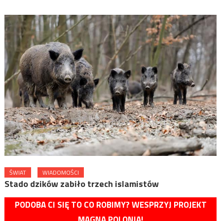
ŚWIAT
WIADOMOŚCI
Stado dzików zabiło trzech islamistów
PODOBA CI SIĘ TO CO ROBIMY? WESPRZYJ PROJEKT
MAGNA POLONIA!