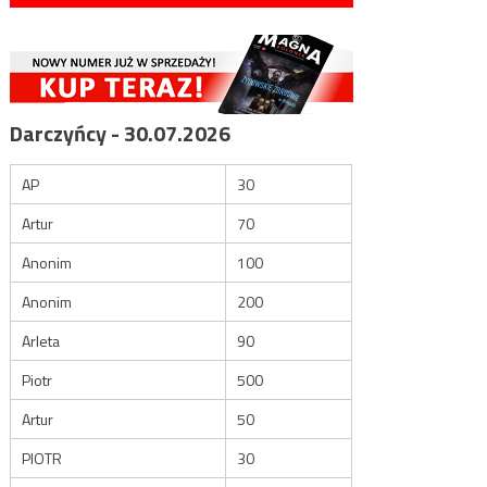
Darczyńcy - 30.07.2026
AP
30
Artur
70
Anonim
100
Anonim
200
Arleta
90
Piotr
500
Artur
50
PIOTR
30