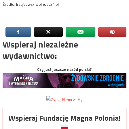
Źródło: IraqNews/ wolnosc24.pl
Wspieraj niezależne
wydawnictwo:
Czy jest jeszcze naród polski?
Wspieraj Fundację Magna Polonia!