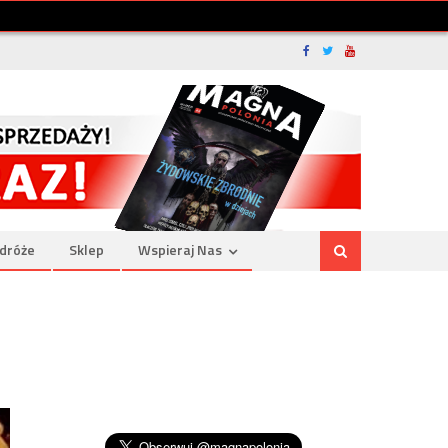
dróże
Sklep
Wspieraj Nas