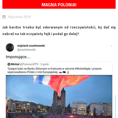
MAGNA POLONIA!
18 grudnia 2019
Jak bardzo trzeba być oderwanym od rzeczywistości, by dać się
nabrać na tak oczywisty fejk i podać go dalej?