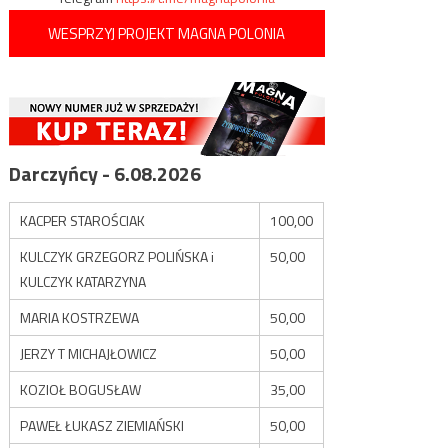
WESPRZYJ PROJEKT MAGNA POLONIA
Darczyńcy - 6.08.2026
KACPER STAROŚCIAK
100,00
KULCZYK GRZEGORZ POLIŃSKA i
50,00
KULCZYK KATARZYNA
MARIA KOSTRZEWA
50,00
JERZY T MICHAJŁOWICZ
50,00
KOZIOŁ BOGUSŁAW
35,00
PAWEŁ ŁUKASZ ZIEMIAŃSKI
50,00