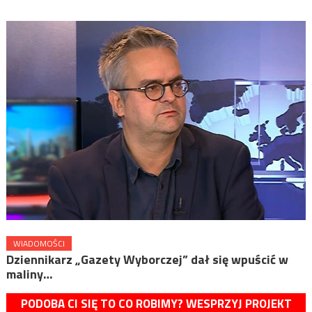
WIADOMOŚCI
Dziennikarz „Gazety Wyborczej” dał się wpuścić w
maliny…
PODOBA CI SIĘ TO CO ROBIMY? WESPRZYJ PROJEKT