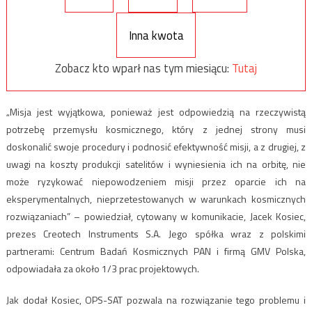
Inna kwota
Zobacz kto wparł nas tym miesiącu:
Tutaj
„Misja jest wyjątkowa, ponieważ jest odpowiedzią na rzeczywistą
potrzebę przemysłu kosmicznego, który z jednej strony musi
doskonalić swoje procedury i podnosić efektywność misji, a z drugiej, z
uwagi na koszty produkcji satelitów i wyniesienia ich na orbitę, nie
może ryzykować niepowodzeniem misji przez oparcie ich na
eksperymentalnych, nieprzetestowanych w warunkach kosmicznych
rozwiązaniach” – powiedział, cytowany w komunikacie, Jacek Kosiec,
prezes Creotech Instruments S.A. Jego spółka wraz z polskimi
partnerami: Centrum Badań Kosmicznych PAN i firmą GMV Polska,
odpowiadała za około 1/3 prac projektowych.
Jak dodał Kosiec, OPS-SAT pozwala na rozwiązanie tego problemu i