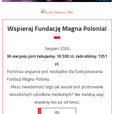
Wspieraj Fundację Magna Polonia!
Sierpień 2026
W sierpniu potrzebujemy:
16 500
zł, zebraliśmy:
1351
zł.
Państwa wsparcie jest niezbędne dla funkcjonowania
Fundacji Magna Polonia.
Masz świadomość tego jak ważne jest przetrwanie
niezależnych ośrodków medialnych? Nie zwlekaj więc,
wspieraj nas już od teraz.
8%