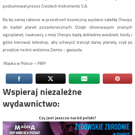
podsumował prezes Creotech Instruments S.A.
Na tej samej rakiecie w przestrzeń kosmiczną wysłano satelitę Cheops
do badań planet pozasłonecznych. Dzięki obserwacjom znanych
egzoplanet, naukowcy z misji Cheops będą dokładnie wiedzieli, kiedy i
gdzie kierować teleskop, aby uchwycić tranzyt danej planety, czyli jej
przejście na linii widzenia Ziemia – gwiazda.
/Nauka w Polsce – PAP/
Wspieraj niezależne
wydawnictwo:
Czy jest jeszcze naród polski?