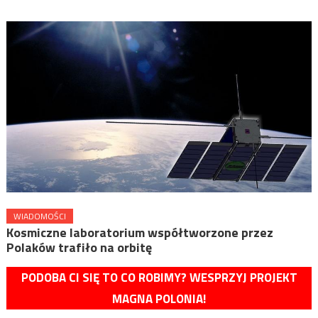
WIADOMOŚCI
Kosmiczne laboratorium współtworzone przez
Polaków trafiło na orbitę
PODOBA CI SIĘ TO CO ROBIMY? WESPRZYJ PROJEKT
MAGNA POLONIA!