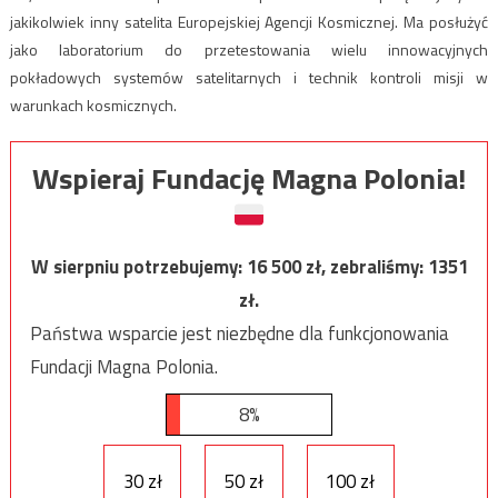
jakikolwiek inny satelita Europejskiej Agencji Kosmicznej. Ma posłużyć
jako laboratorium do przetestowania wielu innowacyjnych
pokładowych systemów satelitarnych i technik kontroli misji w
warunkach kosmicznych.
Wspieraj Fundację Magna Polonia!
W sierpniu potrzebujemy:
16 500
zł, zebraliśmy:
1351
zł.
Państwa wsparcie jest niezbędne dla funkcjonowania
Fundacji Magna Polonia.
8%
30 zł
50 zł
100 zł