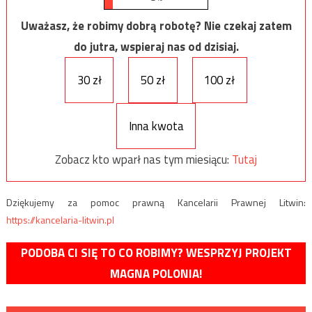
Uważasz, że robimy dobrą robotę? Nie czekaj zatem
do jutra, wspieraj nas od dzisiaj.
30 zł
50 zł
100 zł
Inna kwota
Zobacz kto wparł nas tym miesiącu:
Tutaj
Dziękujemy za pomoc prawną Kancelarii Prawnej Litwin:
https://kancelaria-litwin.pl
PODOBA CI SIĘ TO CO ROBIMY? WESPRZYJ PROJEKT
MAGNA POLONIA!