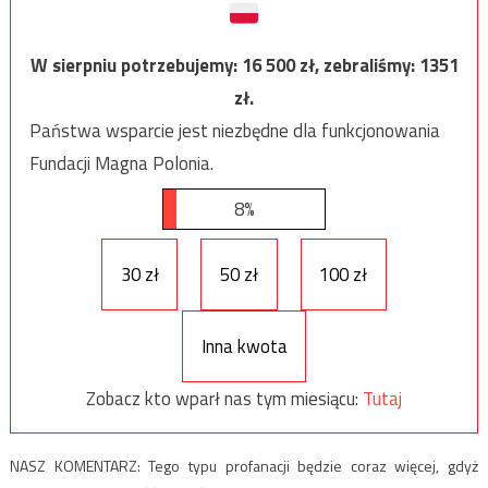
W sierpniu potrzebujemy:
16 500
zł, zebraliśmy:
1351
zł.
Państwa wsparcie jest niezbędne dla funkcjonowania
Fundacji Magna Polonia.
8%
30 zł
50 zł
100 zł
Inna kwota
Zobacz kto wparł nas tym miesiącu:
Tutaj
NASZ KOMENTARZ: Tego typu profanacji będzie coraz więcej, gdyż