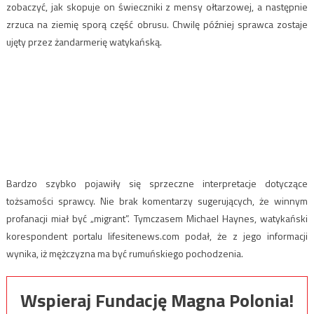
zobaczyć, jak skopuje on świeczniki z mensy ołtarzowej, a następnie
zrzuca na ziemię sporą część obrusu. Chwilę później sprawca zostaje
ujęty przez żandarmerię watykańską.
Bardzo szybko pojawiły się sprzeczne interpretacje dotyczące
tożsamości sprawcy. Nie brak komentarzy sugerujących, że winnym
profanacji miał być „migrant”. Tymczasem Michael Haynes, watykański
korespondent portalu lifesitenews.com podał, że z jego informacji
wynika, iż mężczyzna ma być rumuńskiego pochodzenia.
Wspieraj Fundację Magna Polonia!