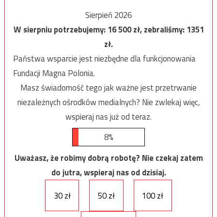
Sierpień 2026
W sierpniu potrzebujemy:
16 500
zł, zebraliśmy:
1351
zł.
Państwa wsparcie jest niezbędne dla funkcjonowania
Fundacji Magna Polonia.
Masz świadomość tego jak ważne jest przetrwanie
niezależnych ośrodków medialnych? Nie zwlekaj więc,
wspieraj nas już od teraz.
8%
Uważasz, że robimy dobrą robotę? Nie czekaj zatem
do jutra, wspieraj nas od dzisiaj.
30 zł
50 zł
100 zł