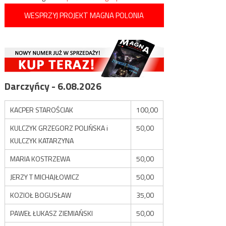
WESPRZYJ PROJEKT MAGNA POLONIA
Darczyńcy - 6.08.2026
KACPER STAROŚCIAK
100,00
KULCZYK GRZEGORZ POLIŃSKA i
50,00
KULCZYK KATARZYNA
MARIA KOSTRZEWA
50,00
JERZY T MICHAJŁOWICZ
50,00
KOZIOŁ BOGUSŁAW
35,00
PAWEŁ ŁUKASZ ZIEMIAŃSKI
50,00