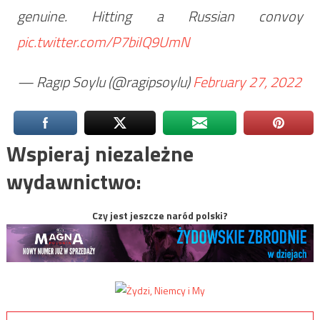
genuine. Hitting a Russian convoy
pic.twitter.com/P7biIQ9UmN
— Ragıp Soylu (@ragipsoylu)
February 27, 2022
Wspieraj niezależne
wydawnictwo:
Czy jest jeszcze naród polski?