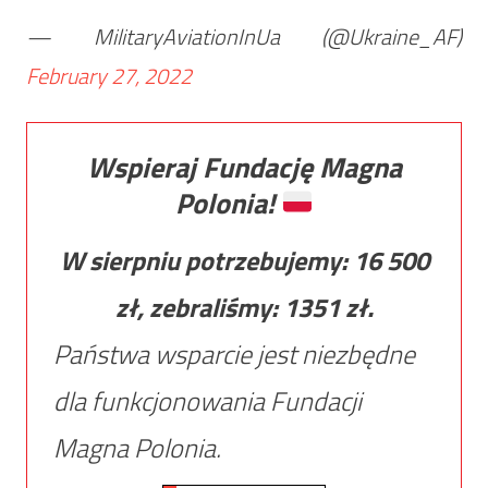
— MilitaryAviationInUa (@Ukraine_AF)
February 27, 2022
Wspieraj Fundację Magna
Polonia!
W sierpniu potrzebujemy:
16 500
zł, zebraliśmy:
1351
zł.
Państwa wsparcie jest niezbędne
dla funkcjonowania Fundacji
Magna Polonia.