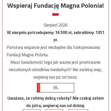
Wspieraj Fundację Magna Polonia!
Sierpień 2026
W sierpniu potrzebujemy:
16 500
zł, zebraliśmy:
1351
zł.
Państwa wsparcie jest niezbędne dla funkcjonowania
Fundacji Magna Polonia.
Masz świadomość tego jak ważne jest przetrwanie
niezależnych ośrodków medialnych? Nie zwlekaj więc,
wspieraj nas już od teraz.
8%
Uważasz, że robimy dobrą robotę? Nie czekaj zatem
do jutra, wspieraj nas od dzisiaj.