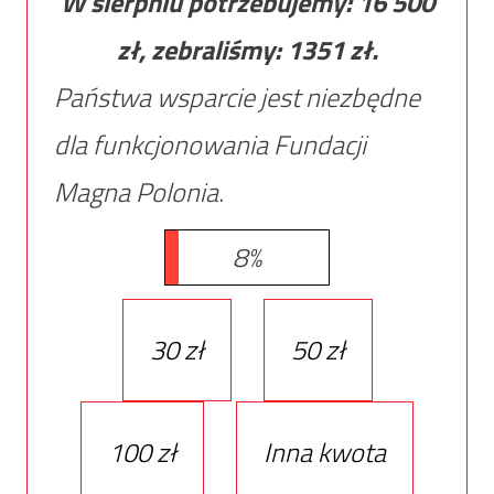
W sierpniu potrzebujemy:
16 500
zł, zebraliśmy:
1351
zł.
Państwa wsparcie jest niezbędne
dla funkcjonowania Fundacji
Magna Polonia.
8%
30 zł
50 zł
100 zł
Inna kwota