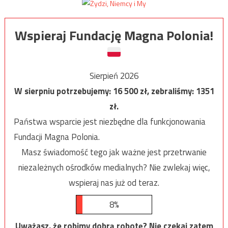
Wspieraj Fundację Magna Polonia!
Sierpień 2026
W sierpniu potrzebujemy:
16 500
zł, zebraliśmy:
1351
zł.
Państwa wsparcie jest niezbędne dla funkcjonowania
Fundacji Magna Polonia.
Masz świadomość tego jak ważne jest przetrwanie
niezależnych ośrodków medialnych? Nie zwlekaj więc,
wspieraj nas już od teraz.
8%
Uważasz, że robimy dobrą robotę? Nie czekaj zatem