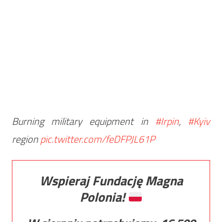
Burning military equipment in
#Irpin
,
#Kyiv
region
pic.twitter.com/feDFPJL61P
Wspieraj Fundację Magna
Polonia!