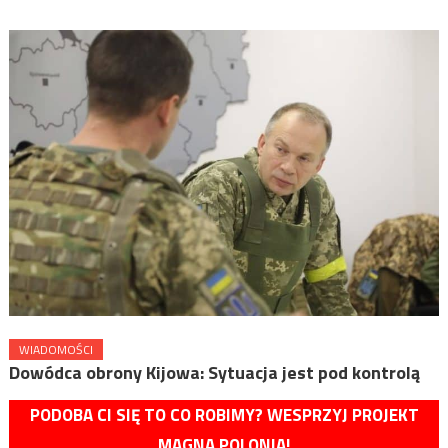
WIADOMOŚCI
Dowódca obrony Kijowa: Sytuacja jest pod kontrolą
PODOBA CI SIĘ TO CO ROBIMY? WESPRZYJ PROJEKT
MAGNA POLONIA!