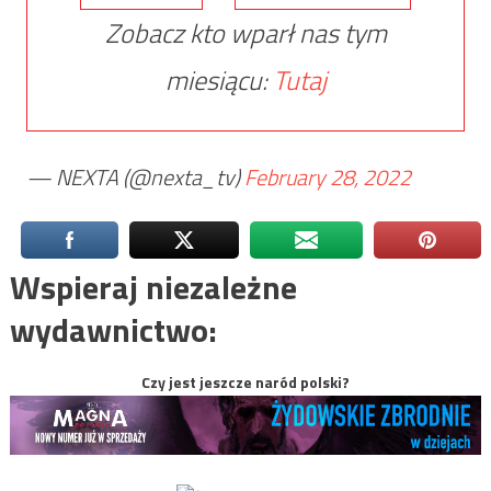
Zobacz kto wparł nas tym
miesiącu:
Tutaj
— NEXTA (@nexta_tv)
February 28, 2022
Wspieraj niezależne
wydawnictwo:
Czy jest jeszcze naród polski?