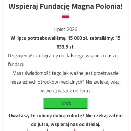
Wspieraj Fundację Magna Polonia!
Lipiec 2026
W lipcu potrzebowaliśmy:
15 000
zł, zebraliśmy:
15
633,5
zł.
Dziękujemy! i zachęcamy do dalszego wsparcia naszej
fundacji.
Masz świadomość tego jak ważne jest przetrwanie
niezależnych ośrodków medialnych? Nie zwlekaj więc,
wspieraj nas już od teraz.
104%
Uważasz, że robimy dobrą robotę? Nie czekaj zatem
do jutra, wspieraj nas od dzisiaj.