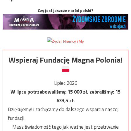
Czy jest jeszcze naród polski?
Wspieraj Fundację Magna Polonia!
Lipiec 2026
W lipcu potrzebowaliśmy:
15 000
zł, zebraliśmy:
15
633,5
zł.
Dziękujemy! i zachęcamy do dalszego wsparcia naszej
fundacji.
Masz świadomość tego jak ważne jest przetrwanie