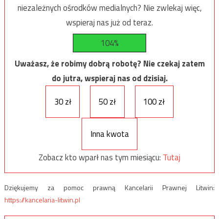
niezależnych ośrodków medialnych? Nie zwlekaj więc,
wspieraj nas już od teraz.
104%
Uważasz, że robimy dobrą robotę? Nie czekaj zatem
do jutra, wspieraj nas od dzisiaj.
30 zł
50 zł
100 zł
Inna kwota
Zobacz kto wparł nas tym miesiącu:
Tutaj
Dziękujemy za pomoc prawną Kancelarii Prawnej Litwin:
https://kancelaria-litwin.pl