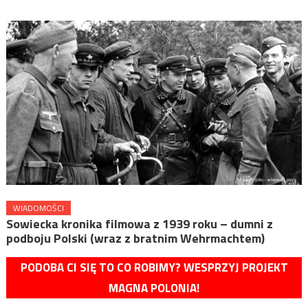
WIADOMOŚCI
Sowiecka kronika filmowa z 1939 roku – dumni z
podboju Polski (wraz z bratnim Wehrmachtem)
PODOBA CI SIĘ TO CO ROBIMY? WESPRZYJ PROJEKT
MAGNA POLONIA!