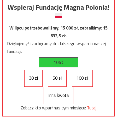
Wspieraj Fundację Magna Polonia!
W lipcu potrzebowaliśmy:
15 000
zł, zebraliśmy:
15
633,5
zł.
Dziękujemy! i zachęcamy do dalszego wsparcia naszej
fundacji.
104%
30 zł
50 zł
100 zł
Inna kwota
Zobacz kto wparł nas tym miesiącu:
Tutaj