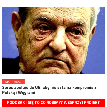
WIADOMOŚCI
Soros apeluje do UE, aby nie szła na kompromis z
Polską i Węgrami
PODOBA CI SIĘ TO CO ROBIMY? WESPRZYJ PROJEKT