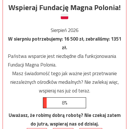
Wspieraj Fundację Magna Polonia!
Sierpień 2026
W sierpniu potrzebujemy:
16 500
zł, zebraliśmy:
1351
zł.
Państwa wsparcie jest niezbędne dla funkcjonowania
Fundacji Magna Polonia.
Masz świadomość tego jak ważne jest przetrwanie
niezależnych ośrodków medialnych? Nie zwlekaj więc,
wspieraj nas już od teraz.
8%
Uważasz, że robimy dobrą robotę? Nie czekaj zatem
do jutra, wspieraj nas od dzisiaj.