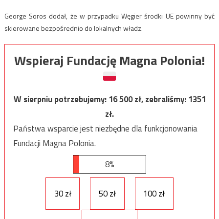
George Soros dodał, że w przypadku Węgier środki UE powinny być
skierowane bezpośrednio do lokalnych władz.
Wspieraj Fundację Magna Polonia!
W sierpniu potrzebujemy:
16 500
zł, zebraliśmy:
1351
zł.
Państwa wsparcie jest niezbędne dla funkcjonowania
Fundacji Magna Polonia.
8%
30 zł
50 zł
100 zł