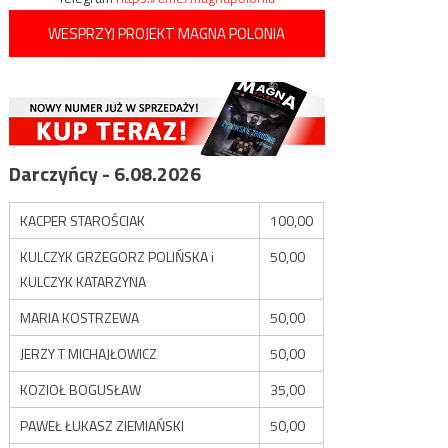
WESPRZYJ PROJEKT MAGNA POLONIA
Darczyńcy - 6.08.2026
KACPER STAROŚCIAK
100,00
KULCZYK GRZEGORZ POLIŃSKA i
50,00
KULCZYK KATARZYNA
MARIA KOSTRZEWA
50,00
JERZY T MICHAJŁOWICZ
50,00
KOZIOŁ BOGUSŁAW
35,00
PAWEŁ ŁUKASZ ZIEMIAŃSKI
50,00