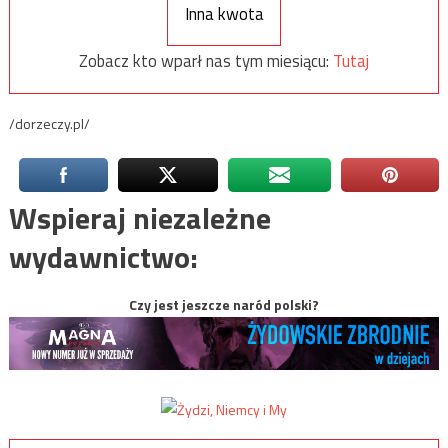
Inna kwota
Zobacz kto wparł nas tym miesiącu:
Tutaj
/dorzeczy.pl/
Wspieraj niezależne
wydawnictwo:
Czy jest jeszcze naród polski?