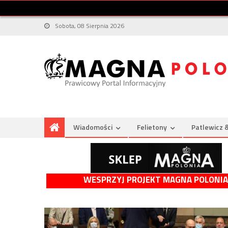
Sobota, 08 Sierpnia 2026
Wiadomości
Felietony
Patlewicz 
WESPRZYJ PROJEKT MAGNA POLONIA