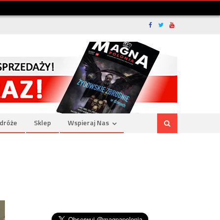
dróże
Sklep
Wspieraj Nas