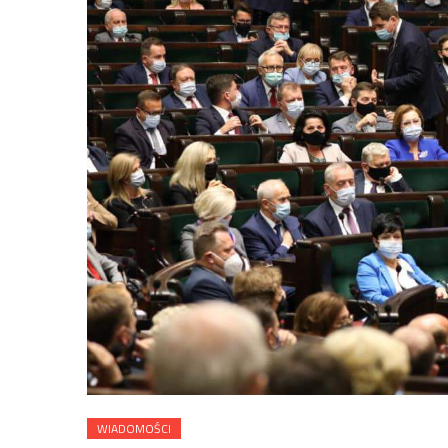
WIADOMOŚCI