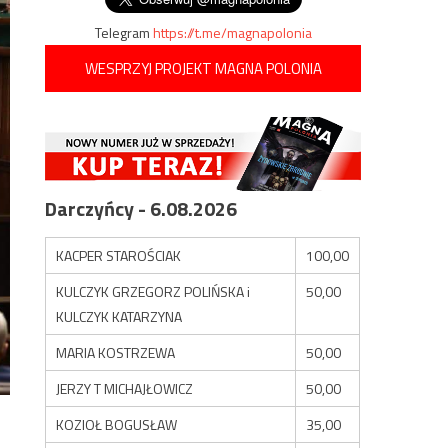
Telegram
https://t.me/magnapolonia
WESPRZYJ PROJEKT MAGNA POLONIA
Darczyńcy - 6.08.2026
KACPER STAROŚCIAK
100,00
KULCZYK GRZEGORZ POLIŃSKA i
50,00
KULCZYK KATARZYNA
MARIA KOSTRZEWA
50,00
JERZY T MICHAJŁOWICZ
50,00
KOZIOŁ BOGUSŁAW
35,00