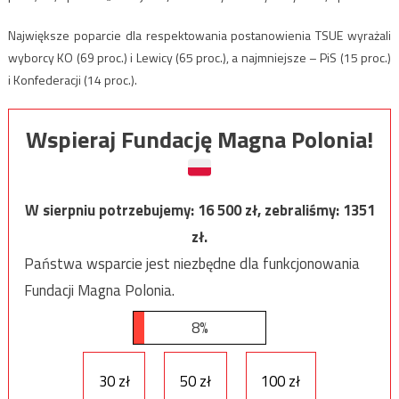
Największe poparcie dla respektowania postanowienia TSUE wyrażali
wyborcy KO (69 proc.) i Lewicy (65 proc.), a najmniejsze – PiS (15 proc.)
i Konfederacji (14 proc.).
Wspieraj Fundację Magna Polonia!
W sierpniu potrzebujemy:
16 500
zł, zebraliśmy:
1351
zł.
Państwa wsparcie jest niezbędne dla funkcjonowania
Fundacji Magna Polonia.
8%
30 zł
50 zł
100 zł