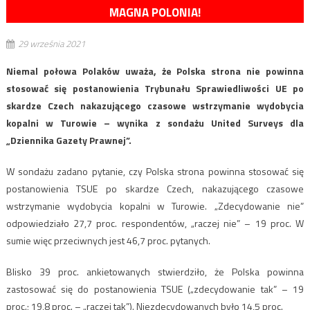
MAGNA POLONIA!
29 września 2021
Niemal połowa Polaków uważa, że Polska strona nie powinna
stosować się postanowienia Trybunału Sprawiedliwości UE po
skardze Czech nakazującego czasowe wstrzymanie wydobycia
kopalni w Turowie – wynika z sondażu United Surveys dla
„Dziennika Gazety Prawnej”.
W sondażu zadano pytanie, czy Polska strona powinna stosować się
postanowienia TSUE po skardze Czech, nakazującego czasowe
wstrzymanie wydobycia kopalni w Turowie. „Zdecydowanie nie”
odpowiedziało 27,7 proc. respondentów, „raczej nie” – 19 proc. W
sumie więc przeciwnych jest 46,7 proc. pytanych.
Blisko 39 proc. ankietowanych stwierdziło, że Polska powinna
zastosować się do postanowienia TSUE („zdecydowanie tak” – 19
proc.; 19,8 proc. – „raczej tak”). Niezdecydowanych było 14,5 proc.