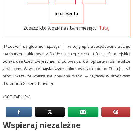
Inna kwota
Zobacz kto wparł nas tym miesiącu:
Tutaj
„Przeciwni są głównie mężczyźni ‒ w tej grupie zdecydowane zdanie
ma co trzeci ankietowany. Ogółem za niepłaceniem Komisji Europejskiej
po skardze Czechów jest niemal połowa panów. Sprzeciw rośnie także
z wiekiem. W grupie najstarszych ankietowanych (ponad 70 lat) ‒ 63
proc. uważa, że Polska nie powinna płacić” – czytamy w środowym
„Dzienniku Gazecie Prawnej”.
/DGP, TVP Info/
Wspieraj niezależne