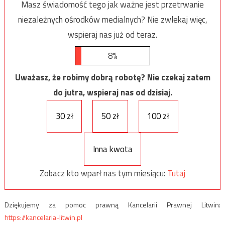
Masz świadomość tego jak ważne jest przetrwanie
niezależnych ośrodków medialnych? Nie zwlekaj więc,
wspieraj nas już od teraz.
8%
Uważasz, że robimy dobrą robotę? Nie czekaj zatem
do jutra, wspieraj nas od dzisiaj.
30 zł
50 zł
100 zł
Inna kwota
Zobacz kto wparł nas tym miesiącu:
Tutaj
Dziękujemy za pomoc prawną Kancelarii Prawnej Litwin:
https://kancelaria-litwin.pl