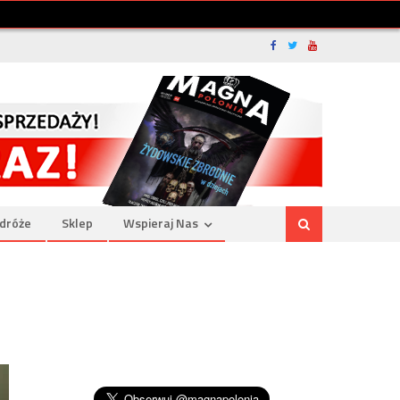
dróże
Sklep
Wspieraj Nas