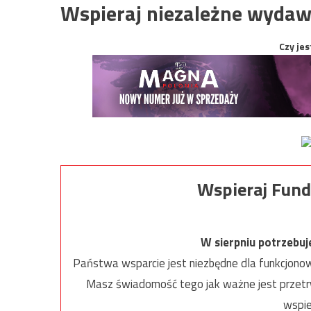
Wspieraj niezależne wydaw
Czy jes
Wspieraj Fund
W sierpniu potrzebu
Państwa wsparcie jest niezbędne dla funkcjonow
Masz świadomość tego jak ważne jest przetrw
wspie