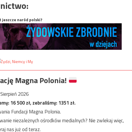
nictwo:
t jeszcze naród polski?
ację Magna Polonia!
Sierpień 2026
jemy:
16 500
zł, zebraliśmy:
1351
zł.
ania Fundacji Magna Polonia.
anie niezależnych ośrodków medialnych? Nie zwlekaj więc,
raj nas już od teraz.