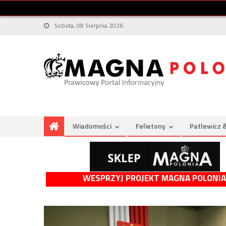
Sobota, 08 Sierpnia 2026
Wiadomości
Felietony
Patlewicz 
WESPRZYJ PROJEKT MAGNA POLONIA