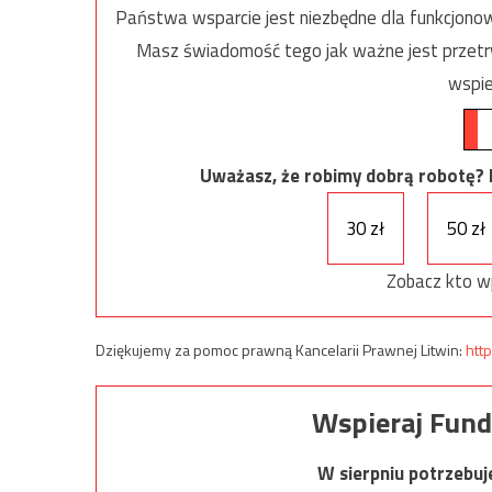
Państwa wsparcie jest niezbędne dla funkcjonow
Masz świadomość tego jak ważne jest przetrw
wspie
Uważasz, że robimy dobrą robotę? Ni
30 zł
50 zł
Zobacz kto w
Dziękujemy za pomoc prawną Kancelarii Prawnej Litwin:
http
Wspieraj Fund
W sierpniu potrzebu