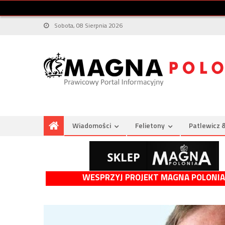
Sobota, 08 Sierpnia 2026
Wiadomości
Felietony
Patlewicz 
WESPRZYJ PROJEKT MAGNA POLONIA