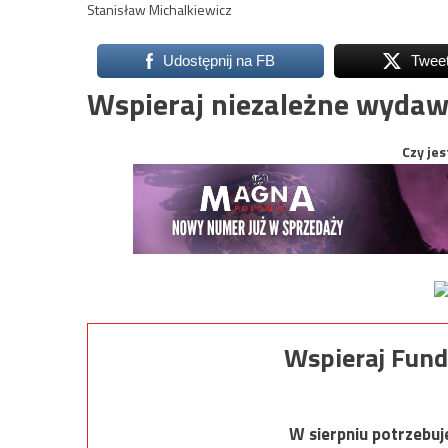
Stanisław Michalkiewicz
Udostępnij na FB
Twee
Wspieraj niezależne wydaw
Czy jes
Wspieraj Fund
W sierpniu potrzebu