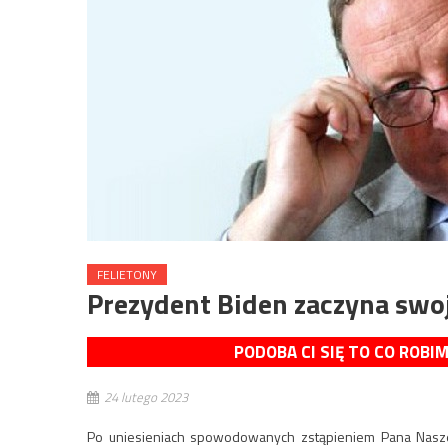
FELIETONY
Prezydent Biden zaczyna swo
PODOBA CI SIĘ TO CO ROBI
24 lutego 2023
Po uniesieniach spowodowanych zstąpieniem Pana Naszeg