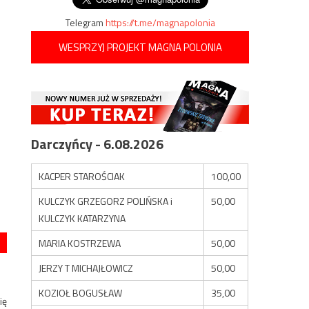
Telegram
https://t.me/magnapolonia
WESPRZYJ PROJEKT MAGNA POLONIA
Darczyńcy - 6.08.2026
KACPER STAROŚCIAK
100,00
KULCZYK GRZEGORZ POLIŃSKA i
50,00
KULCZYK KATARZYNA
MARIA KOSTRZEWA
50,00
JERZY T MICHAJŁOWICZ
50,00
KOZIOŁ BOGUSŁAW
35,00
ię