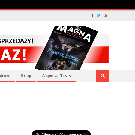
dróże
Sklep
Wspieraj Nas