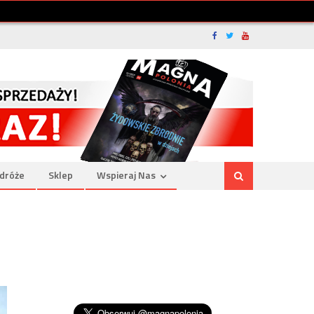
dróże
Sklep
Wspieraj Nas