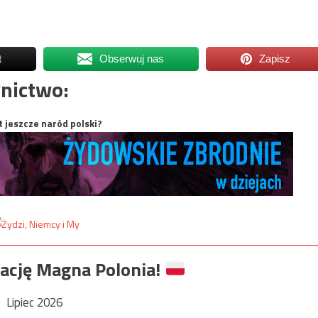
t
Obserwuj nas
Zapisz
nictwo:
t jeszcze naród polski?
ację Magna Polonia!
Lipiec 2026