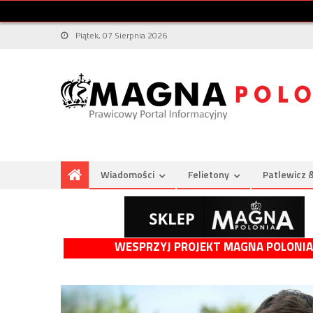
Piątek, 07 Sierpnia 2026
Wiadomości
Felietony
Patlewicz 
WESPRZYJ PROJEKT MAGNA POLONIA