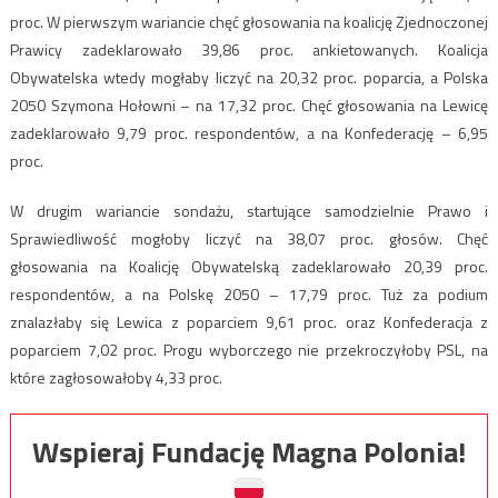
proc. W pierwszym wariancie chęć głosowania na koalicję Zjednoczonej
Prawicy zadeklarowało 39,86 proc. ankietowanych. Koalicja
Obywatelska wtedy mogłaby liczyć na 20,32 proc. poparcia, a Polska
2050 Szymona Hołowni – na 17,32 proc. Chęć głosowania na Lewicę
zadeklarowało 9,79 proc. respondentów, a na Konfederację – 6,95
proc.
W drugim wariancie sondażu, startujące samodzielnie Prawo i
Sprawiedliwość mogłoby liczyć na 38,07 proc. głosów. Chęć
głosowania na Koalicję Obywatelską zadeklarowało 20,39 proc.
respondentów, a na Polskę 2050 – 17,79 proc. Tuż za podium
znalazłaby się Lewica z poparciem 9,61 proc. oraz Konfederacja z
poparciem 7,02 proc. Progu wyborczego nie przekroczyłoby PSL, na
które zagłosowałoby 4,33 proc.
Wspieraj Fundację Magna Polonia!