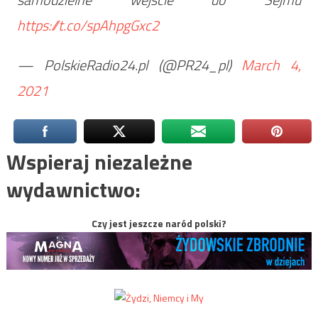
https://t.co/spAhpgGxc2
— PolskieRadio24.pl (@PR24_pl)
March 4,
2021
Wspieraj niezależne
wydawnictwo:
Czy jest jeszcze naród polski?