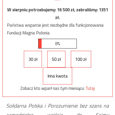
W sierpniu potrzebujemy:
16 500
zł, zebraliśmy:
1351
zł.
Państwa wsparcie jest niezbędne dla funkcjonowania
Fundacji Magna Polonia.
8%
30 zł
50 zł
100 zł
Inna kwota
Zobacz kto wparł nas tym miesiącu:
Tutaj
Solidarna Polska i Porozumienie bez szans na
samodzielne wejście do Sejmu