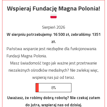
Wspieraj Fundację Magna Polonia!
Sierpień 2026
W sierpniu potrzebujemy:
16 500
zł, zebraliśmy:
1351
zł.
Państwa wsparcie jest niezbędne dla funkcjonowania
Fundacji Magna Polonia.
Masz świadomość tego jak ważne jest przetrwanie
niezależnych ośrodków medialnych? Nie zwlekaj więc,
wspieraj nas już od teraz.
8%
Uważasz, że robimy dobrą robotę? Nie czekaj zatem
do jutra, wspieraj nas od dzisiaj.