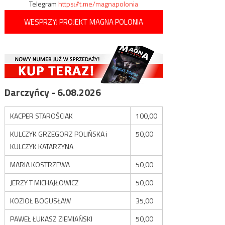
Telegram
https://t.me/magnapolonia
WESPRZYJ PROJEKT MAGNA POLONIA
Darczyńcy - 6.08.2026
KACPER STAROŚCIAK
100,00
KULCZYK GRZEGORZ POLIŃSKA i
50,00
KULCZYK KATARZYNA
MARIA KOSTRZEWA
50,00
JERZY T MICHAJŁOWICZ
50,00
KOZIOŁ BOGUSŁAW
35,00
PAWEŁ ŁUKASZ ZIEMIAŃSKI
50,00