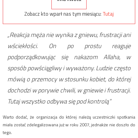
Zobacz kto wparł nas tym miesiącu:
Tutaj
„Reakcja męża nie wynika z gniewu, frustracji ani
wściekłości. On po prostu reaguje
podporządkowując się nakazom Allaha, w
sposób powściągliwy i wyważony. Ludzie często
mówią o przemocy w stosunku kobiet, do której
dochodzi w porywie chwili, w gniewie i frustracji.
Tutaj wszystko odbywa się pod kontrolą”
Warto dodać, że organizacja do której należą uczestniczki spotkania
miała zostać zdelegalizowana już w roku 2007, jednakże nie doszło do
tego.