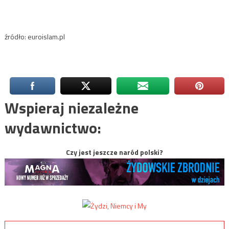
źródło: euroislam.pl
Wspieraj niezależne
wydawnictwo:
Czy jest jeszcze naród polski?