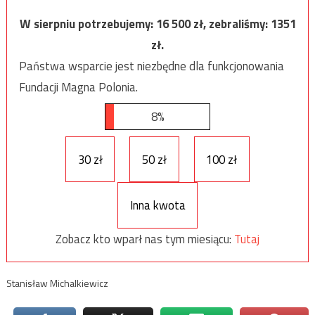
W sierpniu potrzebujemy:
16 500
zł, zebraliśmy:
1351
zł.
Państwa wsparcie jest niezbędne dla funkcjonowania
Fundacji Magna Polonia.
8%
30 zł
50 zł
100 zł
Inna kwota
Zobacz kto wparł nas tym miesiącu:
Tutaj
Stanisław Michalkiewicz