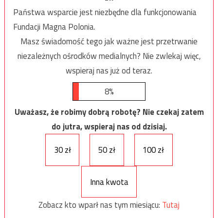
Państwa wsparcie jest niezbędne dla funkcjonowania
Fundacji Magna Polonia.
Masz świadomość tego jak ważne jest przetrwanie
niezależnych ośrodków medialnych? Nie zwlekaj więc,
wspieraj nas już od teraz.
8%
Uważasz, że robimy dobrą robotę? Nie czekaj zatem
do jutra, wspieraj nas od dzisiaj.
30 zł
50 zł
100 zł
Inna kwota
Zobacz kto wparł nas tym miesiącu:
Tutaj