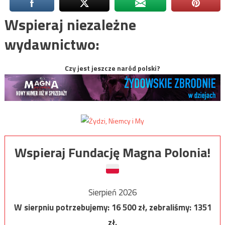
Wspieraj niezależne
wydawnictwo:
Czy jest jeszcze naród polski?
Wspieraj Fundację Magna Polonia!
Sierpień 2026
W sierpniu potrzebujemy:
16 500
zł, zebraliśmy:
1351
zł.