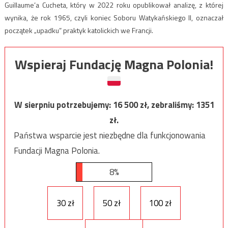
Guillaume’a Cucheta, który w 2022 roku opublikował analizę, z której
wynika, że rok 1965, czyli koniec Soboru Watykańskiego II, oznaczał
początek „upadku” praktyk katolickich we Francji.
Wspieraj Fundację Magna Polonia!
W sierpniu potrzebujemy:
16 500
zł, zebraliśmy:
1351
zł.
Państwa wsparcie jest niezbędne dla funkcjonowania
Fundacji Magna Polonia.
8%
30 zł
50 zł
100 zł