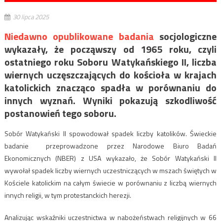
30 lipca 2025
Niedawno opublikowane badania
socjologiczne
wykazały, że począwszy od 1965 roku, czyli
ostatniego roku Soboru Watykańskiego II, liczba
wiernych uczęszczających do kościoła w krajach
katolickich znacząco spadła w porównaniu do
innych wyznań. Wyniki pokazują szkodliwość
postanowień tego soboru.
Sobór Watykański II spowodował spadek liczby katolików. Świeckie
badanie przeprowadzone przez Narodowe Biuro Badań
Ekonomicznych (NBER) z USA wykazało, że Sobór Watykański II
wywołał spadek liczby wiernych uczestniczących w mszach świętych w
Kościele katolickim na całym świecie w porównaniu z liczbą wiernych
innych religii, w tym protestanckich herezji.
Analizując wskaźniki uczestnictwa w nabożeństwach religijnych w 66