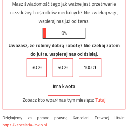
Masz świadomość tego jak ważne jest przetrwanie
niezależnych ośrodków medialnych? Nie zwlekaj więc,
wspieraj nas już od teraz.
8%
Uważasz, że robimy dobrą robotę? Nie czekaj zatem
do jutra, wspieraj nas od dzisiaj.
30 zł
50 zł
100 zł
Inna kwota
Zobacz kto wparł nas tym miesiącu:
Tutaj
Dziękujemy za pomoc prawną Kancelarii Prawnej Litwin:
https://kancelaria-litwin.pl