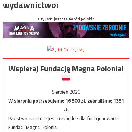
wydawnictwo:
Czy jest jeszcze naród polski?
Wspieraj Fundację Magna Polonia!
Sierpień 2026
W sierpniu potrzebujemy:
16 500
zł, zebraliśmy:
1351
zł.
Państwa wsparcie jest niezbędne dla funkcjonowania
Fundacji Magna Polonia.