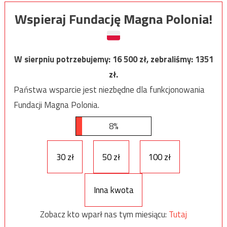
Wspieraj Fundację Magna Polonia!
W sierpniu potrzebujemy:
16 500
zł, zebraliśmy:
1351
zł.
Państwa wsparcie jest niezbędne dla funkcjonowania
Fundacji Magna Polonia.
8%
30 zł
50 zł
100 zł
Inna kwota
Zobacz kto wparł nas tym miesiącu:
Tutaj