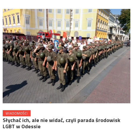
WIADOMOŚCI
Słychać ich, ale nie widać, czyli parada środowisk
LGBT w Odessie